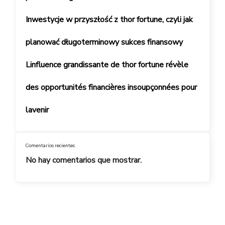
Inwestycje w przyszłość z thor fortune, czyli jak
planować długoterminowy sukces finansowy
Linfluence grandissante de thor fortune révèle
des opportunités financières insoupçonnées pour
lavenir
Comentarios recientes
No hay comentarios que mostrar.