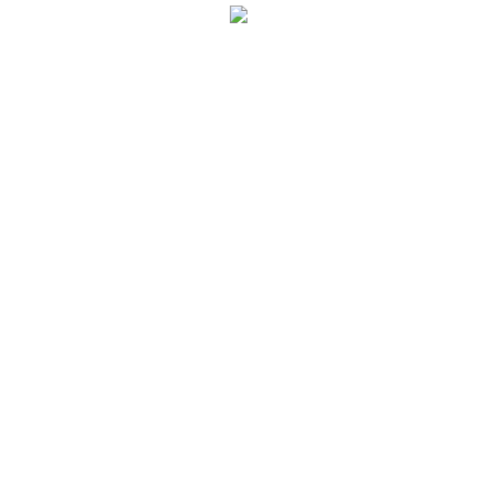
admin@toplegacy.com
Services
Lorem Ipsum