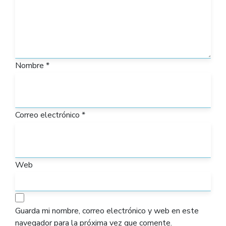
Nombre
*
Correo electrónico
*
Web
Guarda mi nombre, correo electrónico y web en este
navegador para la próxima vez que comente.