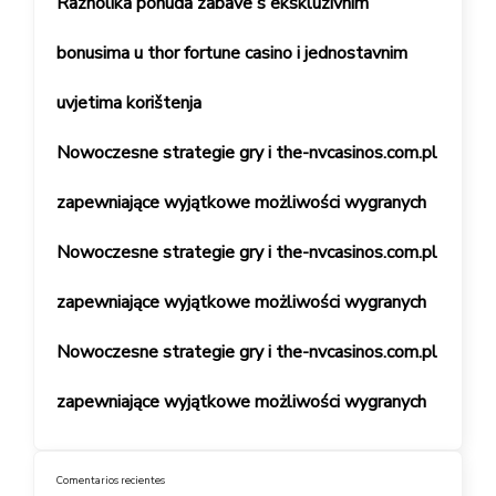
Raznolika ponuda zabave s ekskluzivnim
bonusima u thor fortune casino i jednostavnim
uvjetima korištenja
Nowoczesne strategie gry i the-nvcasinos.com.pl
zapewniające wyjątkowe możliwości wygranych
Nowoczesne strategie gry i the-nvcasinos.com.pl
zapewniające wyjątkowe możliwości wygranych
Nowoczesne strategie gry i the-nvcasinos.com.pl
zapewniające wyjątkowe możliwości wygranych
Comentarios recientes