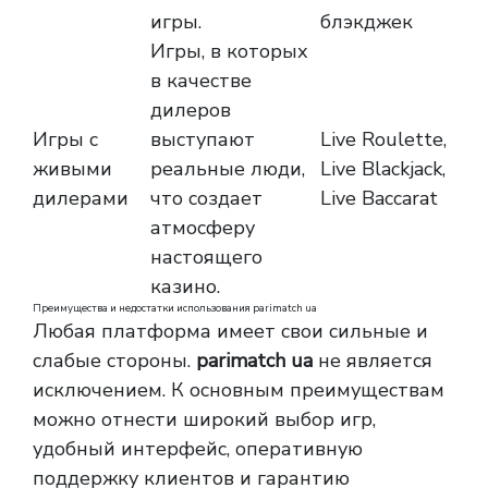
игры.
блэкджек
Игры, в которых
в качестве
дилеров
Игры с
выступают
Live Roulette,
живыми
реальные люди,
Live Blackjack,
дилерами
что создает
Live Baccarat
атмосферу
настоящего
казино.
Преимущества и недостатки использования parimatch ua
Любая платформа имеет свои сильные и
слабые стороны.
parimatch ua
не является
исключением. К основным преимуществам
можно отнести широкий выбор игр,
удобный интерфейс, оперативную
поддержку клиентов и гарантию