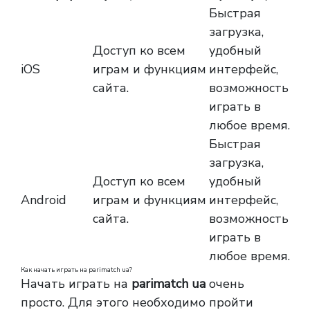
Быстрая
загрузка,
Доступ ко всем
удобный
iOS
играм и функциям
интерфейс,
сайта.
возможность
играть в
любое время.
Быстрая
загрузка,
Доступ ко всем
удобный
Android
играм и функциям
интерфейс,
сайта.
возможность
играть в
любое время.
Как начать играть на parimatch ua?
Начать играть на
parimatch ua
очень
просто. Для этого необходимо пройти