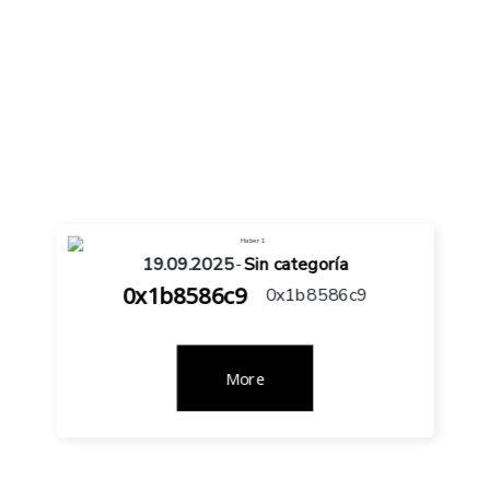
19.09.2025
-
Sin categoría
0x1b8586c9
0x1b8586c9
More