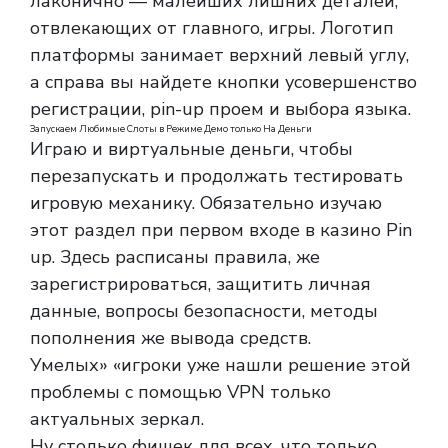
лаконично — малейших лишних деталей,
отвлекающих от главного, игры. Логотип
платформы занимает верхний левый углу,
а справа вы найдете кнопки усовершенство
регистрации, pin-up проем и выбора языка.
Запускаем Любимые Слоты в Режиме Демо только На Деньги
Играю и виртуальные деньги, чтобы
перезапускать и продолжать тестировать
игровую механику. Обязательно изучаю
этот раздел при первом входе в казино Pin
up. Здесь расписаны правила, же
зарегистрироваться, защитить личная
данные, вопросы безопасности, методы
пополнения же вывода средств.
Умелых» «игроки уже нашли решение этой
проблемы с помощью VPN только
актуальных зеркал.
Ну столько фишек ддя всех, что только