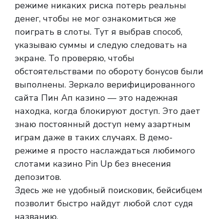
режиме никаких риска потерь реальны
денег, чтобы не мог ознакомиться же
поиграть в слоты. Тут я выбрав способ,
указываю суммы и следую следовать на
экране. То проверяю, чтобы
обстоятельствами по обороту бонусов были
выполнены. Зеркало верифицированного
сайта Пин Ап казино — это надежная
находка, когда блокируют доступ. Это дает
знаю постоянный доступ нему азартным
играм даже в таких случаях. В демо-
режиме я просто наслаждаться любимого
слотами казино Pin Up без внесения
депозитов.
Здесь же не удобный поисковик, бейсибцем
позволит быстро найдут любой слот судя
названию.