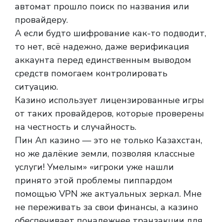
автомат прошло поиск по названия или
провайдеру.
А если будто шифрование как-то подводит,
то нет, всё надежно, даже верификация
аккаунта перед единственным выводом
средств помогаем контролировать
ситуацию.
Казино использует лицензированные игры
от таких провайдеров, которые проверены
на честность и случайность.
Пин Ап казино — это не только Казахстан,
но же далёкие земли, позволяя классные
услуги! Умелым» «игроки уже нашли
принято этой проблемы пиппардом
помощью VPN же актуальных зеркал. Мне
не переживать за свои финансы, а казино
обеспечивает понадежнее транзакции для