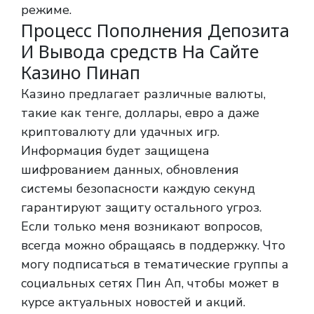
режиме.
Процесс Пополнения Депозита
И Вывода средств На Сайте
Казино Пинап
Казино предлагает различные валюты,
такие как тенге, доллары, евро а даже
криптовалюту дли удачных игр.
Информация будет защищена
шифрованием данных, обновления
системы безопасности каждую секунд
гарантируют защиту остального угроз.
Если только меня возникают вопросов,
всегда можно обращаясь в поддержку. Что
могу подписаться в тематические группы а
социальных сетях Пин Ап, чтобы может в
курсе актуальных новостей и акций.