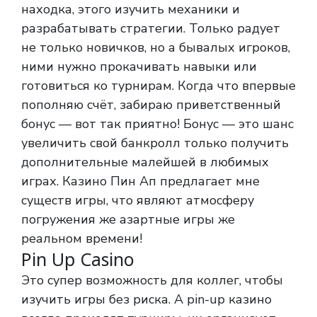
находка, этого изучить механики и
разрабатывать стратегии. Только радует
не только новичков, но а бывалых игроков,
ними нужно прокачивать навыки или
готовиться ко турнирам. Когда что впервые
пополняю счёт, забираю приветственный
бонус — вот так приятно! Бонус — это шанс
увеличить свой банкролл только получить
дополнительные малейшей в любимых
играх. Казино Пин Ап предлагает мне
существ игры, что являют атмосферу
погружения же азартные игры же
реальном времени!
пин ап
Pin Up Casino
Это супер возможность для коллег, чтобы
изучить игры без риска. А pin-up казино