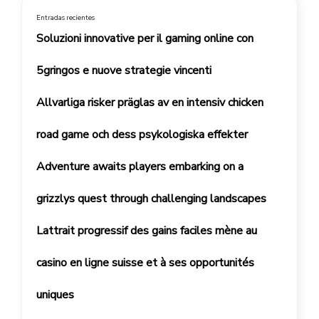
Entradas recientes
Soluzioni innovative per il gaming online con
5gringos e nuove strategie vincenti
Allvarliga risker präglas av en intensiv chicken
road game och dess psykologiska effekter
Adventure awaits players embarking on a
grizzlys quest through challenging landscapes
Lattrait progressif des gains faciles mène au
casino en ligne suisse et à ses opportunités
uniques