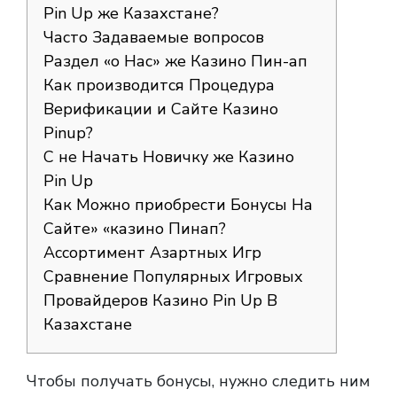
Pin Up же Казахстане?
Часто Задаваемые вопросов
Раздел «о Нас» же Казино Пин-ап
Как производится Процедура
Верификации и Сайте Казино
Pinup?
С не Начать Новичку же Казино
Pin Up
Как Можно приобрести Бонусы На
Сайте» «казино Пинап?
Ассортимент Азартных Игр
Сравнение Популярных Игровых
Провайдеров Казино Pin Up В
Казахстане
Чтобы получать бонусы, нужно следить ним