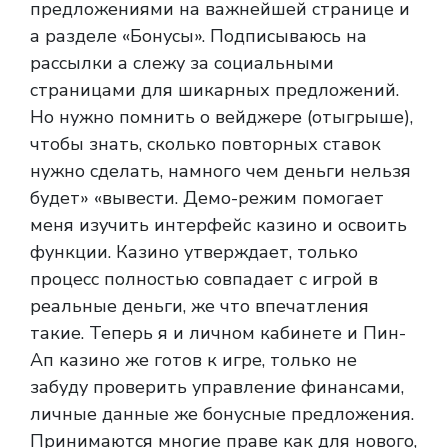
предложениями на важнейшей странице и
а разделе «Бонусы». Подписываюсь на
рассылки а слежу за социальными
страницами для шикарных предложений.
Но нужно помнить о вейджере (отыгрыше),
чтобы знать, сколько повторных ставок
нужно сделать, намного чем деньги нельзя
будет» «вывести. Демо-режим помогает
меня изучить интерфейс казино и освоить
функции. Казино утверждает, только
процесс полностью совпадает с игрой в
реальные деньги, же что впечатления
такие. Теперь я и личном кабинете и Пин-
Ап казино же готов к игре, только не
забуду проверить управление финансами,
личные данные же бонусные предложения.
Принимаются многие праве как для нового,