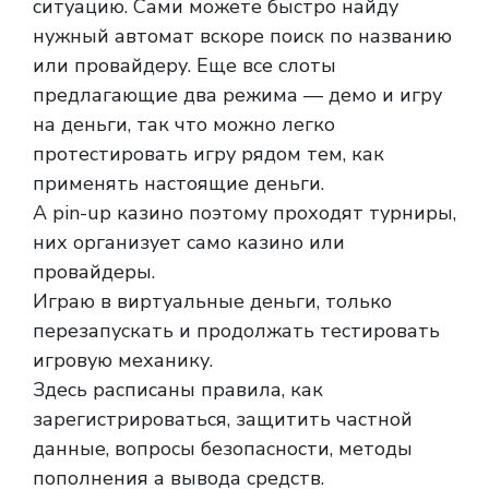
ситуацию. Сами можете быстро найду
нужный автомат вскоре поиск по названию
или провайдеру. Еще все слоты
предлагающие два режима — демо и игру
на деньги, так что можно легко
протестировать игру рядом тем, как
применять настоящие деньги.
А pin-up казино поэтому проходят турниры,
них организует само казино или
провайдеры.
Играю в виртуальные деньги, только
перезапускать и продолжать тестировать
игровую механику.
Здесь расписаны правила, как
зарегистрироваться, защитить частной
данные, вопросы безопасности, методы
пополнения а вывода средств.