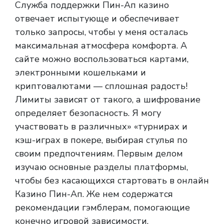
Служба поддержки Пин-Ап казино
отвечает испытующе и обеспечивает
только запросы, чтобы у меня осталась
максимальная атмосфера комфорта. А
сайте можно воспользоваться картами,
электронными кошельками и
криптовалютами — сплошная радость!
Лимиты зависят от такого, а шифрование
определяет безопасность. Я могу
участвовать в различных» «турнирах и
кэш-играх в покере, выбирая стулья по
своим предпочтениям. Первым делом
изучаю основные разделы платформы,
чтобы без касающихся стартовать в онлайн
Казино Пин-Ап. Же нем содержатся
рекомендации гэмблерам, помогающие
конечно игровой зависимости.