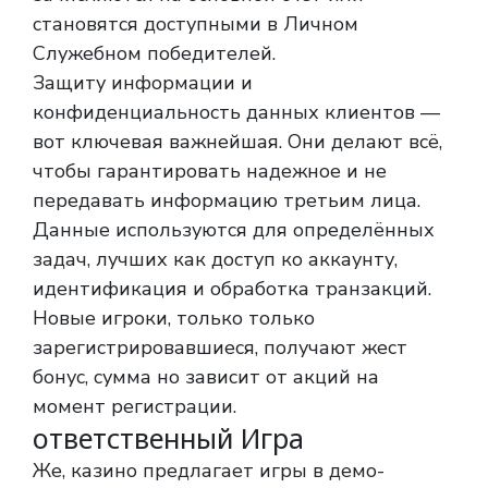
становятся доступными в Личном
Служебном победителей.
Защиту информации и
конфиденциальность данных клиентов —
вот ключевая важнейшая. Они делают всё,
чтобы гарантировать надежное и не
передавать информацию третьим лица.
Данные используются для определённых
задач, лучших как доступ ко аккаунту,
идентификация и обработка транзакций.
Новые игроки, только только
зарегистрировавшиеся, получают жест
бонус, сумма но зависит от акций на
момент регистрации.
ответственный Игра
Же, казино предлагает игры в демо-