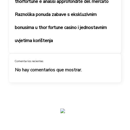
thorfortune e analisi approfondite del mercato
Raznolika ponuda zabave s ekskluzivnim
bonusima u thor fortune casino i jednostavnim
uvjetima korištenja
Comentarios recientes
No hay comentarios que mostrar.