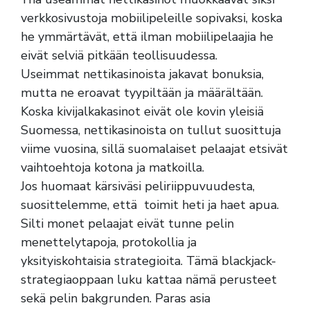
verkkosivustoja mobiilipeleille sopivaksi, koska
he ymmärtävät, että ilman mobiilipelaajia he
eivät selviä pitkään teollisuudessa.
Useimmat nettikasinoista jakavat bonuksia,
mutta ne eroavat tyypiltään ja määrältään.
Koska kivijalkakasinot eivät ole kovin yleisiä
Suomessa, nettikasinoista on tullut suosittuja
viime vuosina, sillä suomalaiset pelaajat etsivät
vaihtoehtoja kotona ja matkoilla.
Jos huomaat kärsiväsi peliriippuvuudesta,
suosittelemme, että toimit heti ja haet apua.
Silti monet pelaajat eivät tunne pelin
menettelytapoja, protokollia ja
yksityiskohtaisia strategioita. Tämä blackjack-
strategiaoppaan luku kattaa nämä perusteet
sekä pelin bakgrunden. Paras asia