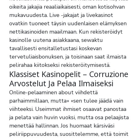
oikeita jakajia reaaliaikaisesti, oman kotisohvan
mukavuudesta. Live -jakajat ja livekasinot
ovatkin tuoneet täysin uudenlaisen elämyksen
nettikasinoiden maailmaan. Kun rekisteröidyt
kasinolle uutena asiakkaana, sewaktu
tavallisesti ensitalletustasi koskevan
tervetuliaisbonuksen, ja toisinaan saat ilmaista
pelirahaa kiitokseksi rekisteröitymisestä.
Klassiset Kasinopelit – Corruzione
Arvostelut Ja Pelaa Ilmaiseksi
Online-pelaaminen about viihdettä
parhaimmillaan, mutta» «sen tulee jäädä vain
viihteeksi. Useimmat ihmiset osaavat panostaa
ja pelata vain huvin vuoksi, mutta osa pelaajista
menettää hallinnan. Jos huomaat kärsiväsi
peliriippuvuudesta, suosittelemme, että toimit