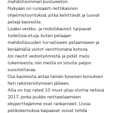
mahdollisimman puolueeton.
Nykyään on runsaasti nettikasinon
ohjelmistoyrityksiä, jotka kehittävät ja luovat
pelejä kasinoille.
Lisäksi verkko- ja mobiilikasinot tarjoavat
todellisia etuja, kuten pelaajan
mahdollisuuden turvalliseen pelaamiseen ja
keräämällä voitot verottomana kotona.
Jos nautit vedonlyönnistä, ja pidät myös
lukemisesta, niin meillä on sinulle paljon
suositeltavaa.
Osa kasinoista antaa tämän kyseisen bonuksen
heti rekisteröitymisen jälkeen.
Alla on top rated 10 must-play-slottia netissä
2017, jonka joukko nettipelaamisen
eksperttejämme ovat rankanneet. Uusia
pelikokemuksia kaipaavat voivat tehdä