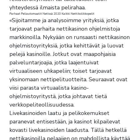
yhteydessä ilmaista pelirahaa.
Parhaat Peliautomaatit Netissä 2020 Kaikki Nettikolikkopelit
«Sijoitamme ja analysoimme yrityksiä, jotka
tarjoavat parhaita nettikasinon ohjelmistoja
markkinoilla. Nykyään on runsaasti nettikasinon
ohjelmistoyrityksiä, jotka kehittävät ja luovat
pelejä kasinoille. Jotkut ovat maapohjaisia
palveluntarjoajia, jotka laajentuivat
virtuaaliseen uhkapeliin; toiset tarjoavat
yksinomaan nettipelituotteita. Seuraavat ovat
viisi parasta virtuaalista kasino-
ohjelmistoyritystä, jotka johtavat tietä
verkkopeliteollisuudessa.
Livekasinoiden laatu ja pelikokemukset
paranevat entisestään, ja kasinot kilpailevat
kovasti livekasinoiden laadusta. Tällä hetkellä
nettikasinoilla pelaajien on mahdollista käyttää