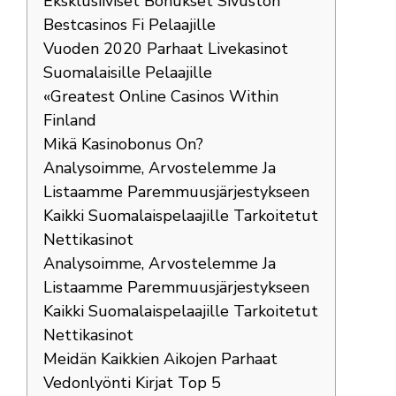
Eksklusiiviset Bonukset Sivuston
Bestcasinos Fi Pelaajille
Vuoden 2020 Parhaat Livekasinot
Suomalaisille Pelaajille
«Greatest Online Casinos Within
Finland
Mikä Kasinobonus On?
Analysoimme, Arvostelemme Ja
Listaamme Paremmuusjärjestykseen
Kaikki Suomalaispelaajille Tarkoitetut
Nettikasinot
Analysoimme, Arvostelemme Ja
Listaamme Paremmuusjärjestykseen
Kaikki Suomalaispelaajille Tarkoitetut
Nettikasinot
Meidän Kaikkien Aikojen Parhaat
Vedonlyönti Kirjat Top 5