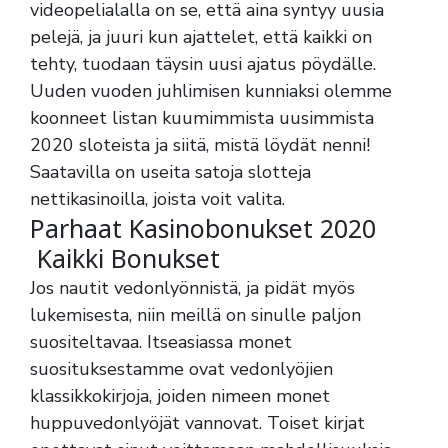
videopelialalla on se, että aina syntyy uusia
pelejä, ja juuri kun ajattelet, että kaikki on
tehty, tuodaan täysin uusi ajatus pöydälle.
Uuden vuoden juhlimisen kunniaksi olemme
koonneet listan kuumimmista uusimmista
2020 sloteista ja siitä, mistä löydät nenni!
Saatavilla on useita satoja slotteja
nettikasinoilla, joista voit valita.
Parhaat Kasinobonukset 2020
Kaikki Bonukset
Jos nautit vedonlyönnistä, ja pidät myös
lukemisesta, niin meillä on sinulle paljon
suositeltavaa. Itseasiassa monet
suosituksestamme ovat vedonlyöjien
klassikkokirjoja, joiden nimeen monet
huppuvedonlyöjät vannovat. Toiset kirjat