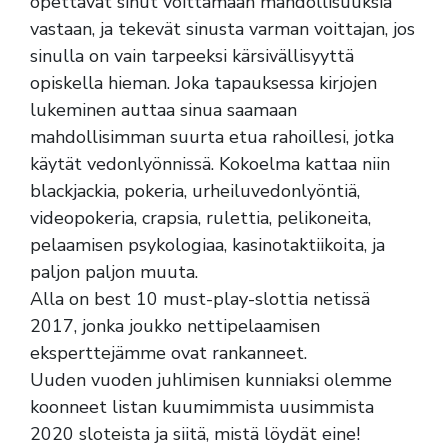
opettavat sinut voittamaan mahdollisuuksia
vastaan, ja tekevät sinusta varman voittajan, jos
sinulla on vain tarpeeksi kärsivällisyyttä
opiskella hieman. Joka tapauksessa kirjojen
lukeminen auttaa sinua saamaan
mahdollisimman suurta etua rahoillesi, jotka
käytät vedonlyönnissä. Kokoelma kattaa niin
blackjackia, pokeria, urheiluvedonlyöntiä,
videopokeria, crapsia, rulettia, pelikoneita,
pelaamisen psykologiaa, kasinotaktiikoita, ja
paljon paljon muuta.
Alla on best 10 must-play-slottia netissä
2017, jonka joukko nettipelaamisen
eksperttejämme ovat rankanneet.
Uuden vuoden juhlimisen kunniaksi olemme
koonneet listan kuumimmista uusimmista
2020 sloteista ja siitä, mistä löydät eine!