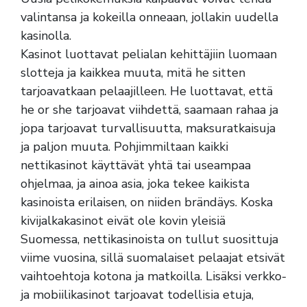
valintansa ja kokeilla onneaan, jollakin uudella
kasinolla.
Kasinot luottavat pelialan kehittäjiin luomaan
slotteja ja kaikkea muuta, mitä he sitten
tarjoavatkaan pelaajilleen. He luottavat, että
he or she tarjoavat viihdettä, saamaan rahaa ja
jopa tarjoavat turvallisuutta, maksuratkaisuja
ja paljon muuta. Pohjimmiltaan kaikki
nettikasinot käyttävät yhtä tai useampaa
ohjelmaa, ja ainoa asia, joka tekee kaikista
kasinoista erilaisen, on niiden brändäys. Koska
kivijalkakasinot eivät ole kovin yleisiä
Suomessa, nettikasinoista on tullut suosittuja
viime vuosina, sillä suomalaiset pelaajat etsivät
vaihtoehtoja kotona ja matkoilla. Lisäksi verkko-
ja mobiilikasinot tarjoavat todellisia etuja,