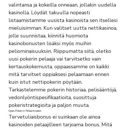
valintansa ja kokeilla onneaan, jollakin uudella
kasinolla. Löydät takuulla nopeasti
listaamistamme uusista kasinoista sen itsellesi
mieluisimman. Kun valitset uutta nettikasinoa,
jolle suunnistaa, kiinnitä huomiota
kasinobonusten lisäksi myös muihin
peliominaisuuksiin. Riippumatta siitä, oletko
uusi pokerin pelaaja vai tarvitsetko vain
kertauskokemusta, oppaassamme on kaikki
mitä tarvitset oppiaksesi pelaamaan ennen
kuin istut nettipokerin pöytään.
Tarkastelemme pokerin historiaa, pelisääntöjä,
vedonlyöntispesifikaatioita, suosittuja
pokeristrategioita ja paljon muuta.
Opas Pokerin Pelaamiseen
Tervetuliaisbonus ei suinkaan ole ainoa
kasinoiden pelaajilleen tarjoama bonus. Mitä