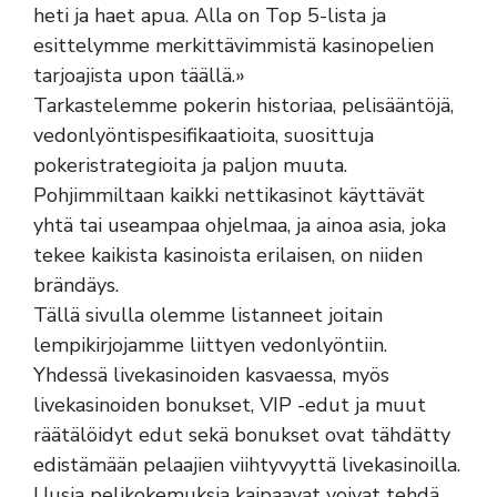
heti ja haet apua. Alla on Top 5-lista ja
esittelymme merkittävimmistä kasinopelien
tarjoajista upon täällä.»
Tarkastelemme pokerin historiaa, pelisääntöjä,
vedonlyöntispesifikaatioita, suosittuja
pokeristrategioita ja paljon muuta.
Pohjimmiltaan kaikki nettikasinot käyttävät
yhtä tai useampaa ohjelmaa, ja ainoa asia, joka
tekee kaikista kasinoista erilaisen, on niiden
brändäys.
Tällä sivulla olemme listanneet joitain
lempikirjojamme liittyen vedonlyöntiin.
Yhdessä livekasinoiden kasvaessa, myös
livekasinoiden bonukset, VIP -edut ja muut
räätälöidyt edut sekä bonukset ovat tähdätty
edistämään pelaajien viihtyvyyttä livekasinoilla.
Uusia pelikokemuksia kaipaavat voivat tehdä