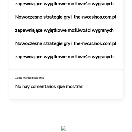
zapewniające wyjątkowe możliwości wygranych
Nowoczesne strategie gry i the-nvcasinos.com.pl
zapewniające wyjątkowe możliwości wygranych
Nowoczesne strategie gry i the-nvcasinos.com.pl
zapewniające wyjątkowe możliwości wygranych
Comentarios recientes
No hay comentarios que mostrar.