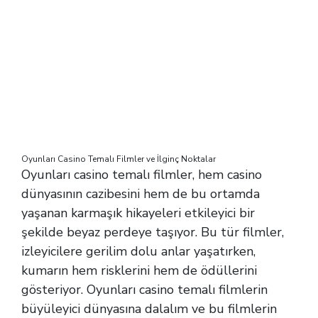
Oyunları Casino Temalı Filmler ve İlginç Noktalar
Oyunları casino temalı filmler, hem casino
dünyasının cazibesini hem de bu ortamda
yaşanan karmaşık hikayeleri etkileyici bir
şekilde beyaz perdeye taşıyor. Bu tür filmler,
izleyicilere gerilim dolu anlar yaşatırken,
kumarın hem risklerini hem de ödüllerini
gösteriyor. Oyunları casino temalı filmlerin
büyüleyici dünyasına dalalım ve bu filmlerin