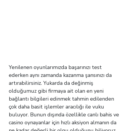
Yenilenen oyunlarımızda başarınızı test
ederken aynı zamanda kazanma şansınızı da
artırabilirsiniz. Yukarda da değinmiş
olduğumuz gibi firmaya ait olan en yeni
bağlantı bilgileri edinmek tahmin edilenden
çok daha basit işlemler aracılığı ile vuku
buluyor. Bunun dışında özellikle canlı bahis ve
casino oynayanlar için hızlı aksiyon almanın da
ne kadar değerli bir olgu olduğunu biliyoruz.