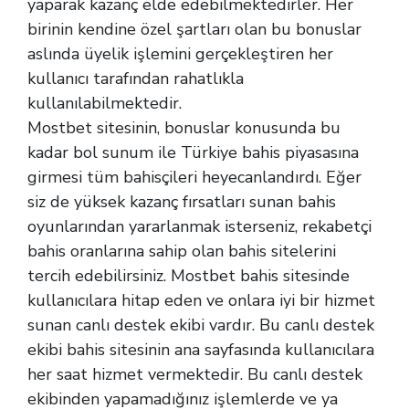
yaparak kazanç elde edebilmektedirler. Her
birinin kendine özel şartları olan bu bonuslar
aslında üyelik işlemini gerçekleştiren her
kullanıcı tarafından rahatlıkla
kullanılabilmektedir.
Mostbet sitesinin, bonuslar konusunda bu
kadar bol sunum ile Türkiye bahis piyasasına
girmesi tüm bahisçileri heyecanlandırdı. Eğer
siz de yüksek kazanç fırsatları sunan bahis
oyunlarından yararlanmak isterseniz, rekabetçi
bahis oranlarına sahip olan bahis sitelerini
tercih edebilirsiniz. Mostbet bahis sitesinde
kullanıcılara hitap eden ve onlara iyi bir hizmet
sunan canlı destek ekibi vardır. Bu canlı destek
ekibi bahis sitesinin ana sayfasında kullanıcılara
her saat hizmet vermektedir. Bu canlı destek
ekibinden yapamadığınız işlemlerde ve ya