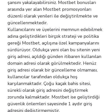
şansını yakalayabilirsiniz. Mostbet bonusları
arasında yer alan Mostbet promosyonları
düzenli olarak yenileri ile değiştirilmekte ve
güncellenmektedir.
Kullanıcılarını ve üyelerini memnun edebilmek
adına geliştirdikleri birçok strateji ve politika
gereği Mostbet, açılışına özel kampanyalarını
sürdürüyor. Oldukça yeni olan bu sitenin yeni
giriş adresi, açıldığı günden itibaren kullanılan
domain adresi olarak görülmektedir. Henüz
giriş adresi olarak bir güncelleme olmaması,
kullanıcılar tarafından oldukça hoş
karşılanmaktadır. Çoğu kaçak bahis sitesi,
sürekli olarak giriş adresini değiştirmek
zorunda kalmaktadır. Mostbet ise geliştirdiği
güvenlik önlemleri sayesinde 1 aydır giriş
adresini değiştirmemiştir.