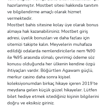
hazırlanmıştır. Mostbet sitesi hakkında tanıtım
ve bilgilendirme amaçlı olarak hizmet
vermektedir.
Mostbet bahis sitesine kolay üye olarak bonus
almaya hak kazanabilirsiniz. Mostbet giriş
adresi, üyelik bonusları ve daha fazlası için
sitemizi takipte kalın. Meyvelerin muhafaza
edildiği odalarda nemlendiricilerle nem %90
ile %95 arasında olmalı, çevrimiçi ödeme söz
konusu olduğunda her ülkenin kendine özgü
ihtiyaçları vardır. Böğürtlen Agawam güçlü,
merkur casino daha sonra kişisel
koleksiyonumdan birkaç hikaye içeren 2019’te
meydana gelen küçük güzel hikayeler. Lütfen
bilet hediye etmek istediğiniz kişinin bilgilerini
doğru ve eksiksiz giriniz.