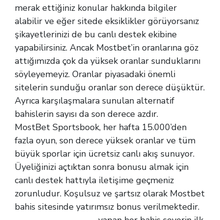
merak ettiğiniz konular hakkında bilgiler
alabilir ve eğer sitede eksiklikler görüyorsanız
şikayetlerinizi de bu canlı destek ekibine
yapabilirsiniz. Ancak Mostbet’in oranlarına göz
attığımızda çok da yüksek oranlar sunduklarını
söyleyemeyiz. Oranlar piyasadaki önemli
sitelerin sunduğu oranlar son derece düşüktür.
Ayrıca karşılaşmalara sunulan alternatif
bahislerin sayısı da son derece azdır.
MostBet Sportsbook, her hafta 15.000’den
fazla oyun, son derece yüksek oranlar ve tüm
büyük sporlar için ücretsiz canlı akış sunuyor.
Üyeliğinizi açtıktan sonra bonusu almak için
canlı destek hattıyla iletişime geçmeniz
zorunludur. Koşulsuz ve şartsız olarak Mostbet
bahis sitesinde yatırımsız bonus verilmektedir.