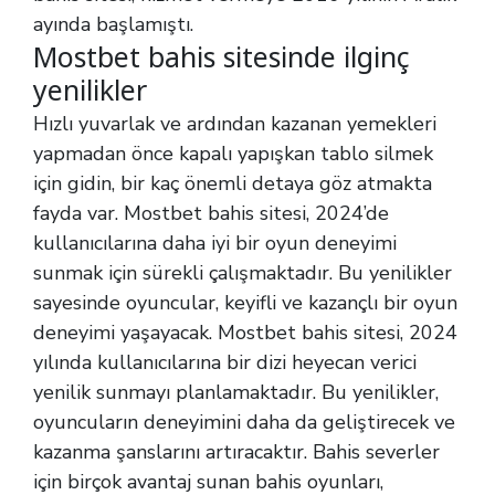
ayında başlamıştı.
Mostbet bahis sitesinde ilginç
yenilikler
Hızlı yuvarlak ve ardından kazanan yemekleri
yapmadan önce kapalı yapışkan tablo silmek
için gidin, bir kaç önemli detaya göz atmakta
fayda var. Mostbet bahis sitesi, 2024’de
kullanıcılarına daha iyi bir oyun deneyimi
sunmak için sürekli çalışmaktadır. Bu yenilikler
sayesinde oyuncular, keyifli ve kazançlı bir oyun
deneyimi yaşayacak. Mostbet bahis sitesi, 2024
yılında kullanıcılarına bir dizi heyecan verici
yenilik sunmayı planlamaktadır. Bu yenilikler,
oyuncuların deneyimini daha da geliştirecek ve
kazanma şanslarını artıracaktır. Bahis severler
için birçok avantaj sunan bahis oyunları,