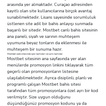
arasında yer almaktadır. Curaçao adresinden
kayıtlı olan site kullanıcılarına birçok avantaj
sunabilmektedir. Lisans sayesinde sorumluluk
üstlenen site adil bir bahis anlayışı sunmada
başarılı bir sitedir. Mostbet canlı bahis sitesinin
ana paneli, siyah ve sarının muhteşem
uyumuna beyaz tonların da eklenmesi ile
muhteşem bir sunuma hazır.
Mostbet web sitesinde spor bahisleri ve canlı bahisler
Mostbet sitesinin ana sayfasında yer alan
menülerde promosyon linkini tıklayarak tüm
geçerli olan promosyonların listesine
ulaşılabilmektedir. Ayrıca disiplinli, planlı ve
programlı çalışan Mostbet bahis sitesi
tarafından tüm promosyonlara özel ayrı bir kod
verilmiştir. Size uygun olduğunu
düşündüğünüz promosyon kodunu ya da