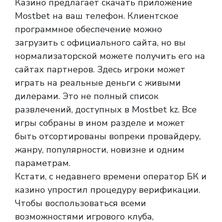
Казино предлагает скачать приложение
Mostbet на ваш телефон. Клиентское
программное обеспечение можно
загрузить с официального сайта, но вы
нормализаторской можете получить его на
сайтах партнеров. Здесь игроки может
играть на реальные деньги с живыми
дилерами. Это не полный список
развлечений, доступных в Mostbet kz. Все
игры собраны в ином разделе и может
быть отсортированы вопреки провайдеру,
жанру, популярности, новизне и одним
параметрам.
Кстати, с недавнего времени оператор БК и
казино упростил процедуру верификации.
Чтобы воспользоваться всеми
возможностями игрового клуба,