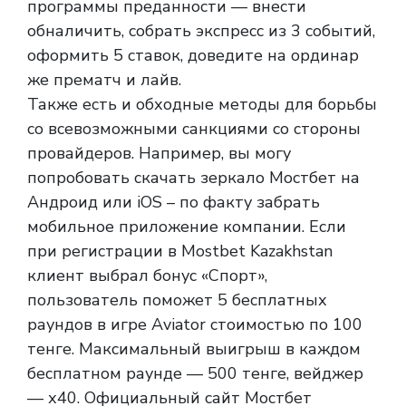
программы преданности — внести
обналичить, собрать экспресс из 3 событий,
оформить 5 ставок, доведите на ординар
же прематч и лайв.
Также есть и обходные методы для борьбы
со всевозможными санкциями со стороны
провайдеров. Например, вы могу
попробовать скачать зеркало Мостбет на
Андроид или iOS – по факту забрать
мобильное приложение компании. Если
при регистрации в Mostbet Kazakhstan
клиент выбрал бонус «Спорт»,
пользователь поможет 5 бесплатных
раундов в игре Aviator стоимостью по 100
тенге. Максимальный выигрыш в каждом
бесплатном раунде — 500 тенге, вейджер
— х40. Официальный сайт Мостбет