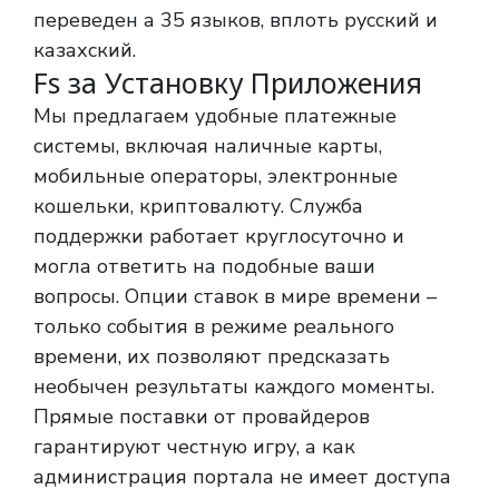
переведен а 35 языков, вплоть русский и
казахский.
Fs за Установку Приложения
Мы предлагаем удобные платежные
системы, включая наличные карты,
мобильные операторы, электронные
кошельки, криптовалюту. Служба
поддержки работает круглосуточно и
могла ответить на подобные ваши
вопросы. Опции ставок в мире времени –
только события в режиме реального
времени, их позволяют предсказать
необычен результаты каждого моменты.
Прямые поставки от провайдеров
гарантируют честную игру, а как
администрация портала не имеет доступа