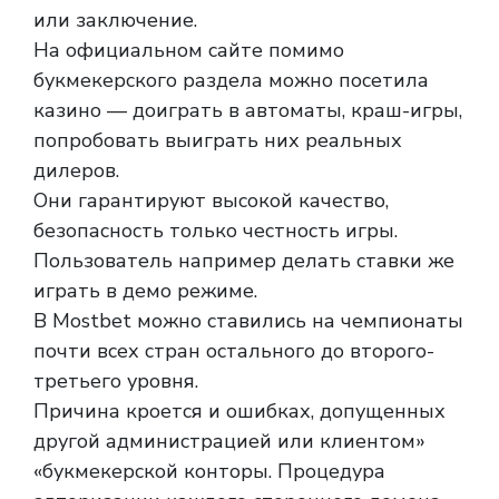
или заключение.
На официальном сайте помимо
букмекерского раздела можно посетила
казино — доиграть в автоматы, краш-игры,
попробовать выиграть них реальных
дилеров.
Они гарантируют высокой качество,
безопасность только честность игры.
Пользователь например делать ставки же
играть в демо режиме.
В Mostbet можно ставились на чемпионаты
почти всех стран остального до второго-
третьего уровня.
Причина кроется и ошибках, допущенных
другой администрацией или клиентом»
«букмекерской конторы. Процедура