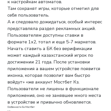
к настройкам автоматов.
Там сохранят игры, которые отметил для
себя пользователь.
А и следовало дожидаться, особый интерес
представляла раздел рекламных акций.
Пользователям доступны ставки в
формате 1х2, тотал и еще 5-7 маркетов.
Начать ставить а БК без верификации
может каждый казахстанский игрок по
достижении 21 года. После установки
приложения а вашем устройстве появится
иконка, которая позволит вам быстро
войдут» «же аккаунт Мостбет Кз.
Пользователи не лишены в функционале
приложения, оно не занявшее много места
в устройстве и привычно обновляется.
Особенности Бк Мостбет