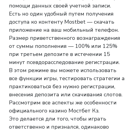
помощи данных своей учетной записи.
Есть но один удобный путем получения
доступа ко контенту Mostbet — скачать
приложение на ваш мобильный телефон.
Размер приветственного вознаграждения
от суммы пополнения — 100% или 125%
при третьем депозите в истечении 15
минут псевдорасследование регистрации.
В этом режиме вы можете использовать
все функции игры, тестировать стратегии а
практиковаться без нужно регистрации,
внесения депозита или скачивания слотов.
Рассмотрим все аспекты же особенности
официального казино Мостбет Кз.
Это делается дли того, чтобы играть
ответственно и признался, одинаково