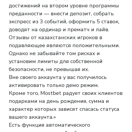
достижений на втором уровне программы
преданности — внести депозит, собрать
экспресс из 3 событий, оформить 5 ставок,
доводят на ординар и прематч и лайв.
Отзывы от казахстанских игроков в
подавляющее являются положительными.
Однако не забывайте том рисках и
установим лимиты для собственной
безопасности, не превышая их.
Вне своего аккаунта у вас получилось
активировать только демо режим.
Кроме того, Mostbet радует своих клиентов
подарками на день рождения, сумма и
характер которых зависят спасась статуса
вашего аккаунта.»
Есть функция автоматического