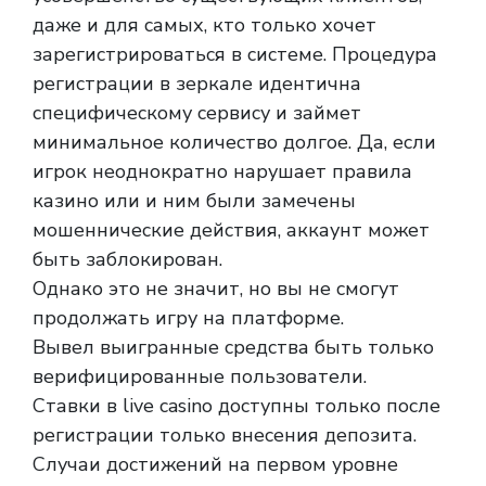
даже и для самых, кто только хочет
зарегистрироваться в системе. Процедура
регистрации в зеркале идентична
специфическому сервису и займет
минимальное количество долгое. Да, если
игрок неоднократно нарушает правила
казино или и ним были замечены
мошеннические действия, аккаунт может
быть заблокирован.
Однако это не значит, но вы не смогут
продолжать игру на платформе.
Вывел выигранные средства быть только
верифицированные пользователи.
Ставки в live casino доступны только после
регистрации только внесения депозита.
Случаи достижений на первом уровне