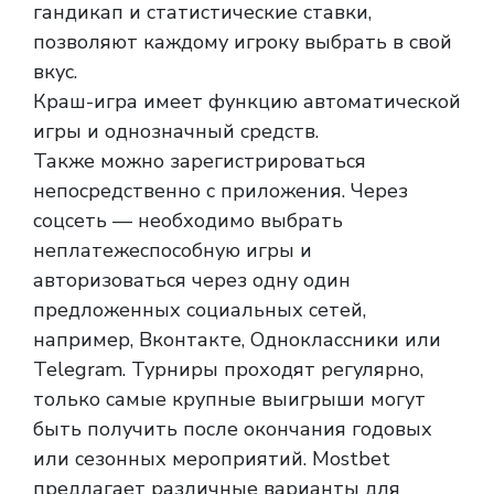
гандикап и статистические ставки,
позволяют каждому игроку выбрать в свой
вкус.
Краш-игра имеет функцию автоматической
игры и однозначный средств.
Также можно зарегистрироваться
непосредственно с приложения. Через
соцсеть — необходимо выбрать
неплатежеспособную игры и
авторизоваться через одну один
предложенных социальных сетей,
например, Вконтакте, Одноклассники или
Telegram. Турниры проходят регулярно,
только самые крупные выигрыши могут
быть получить после окончания годовых
или сезонных мероприятий. Mostbet
предлагает различные варианты для