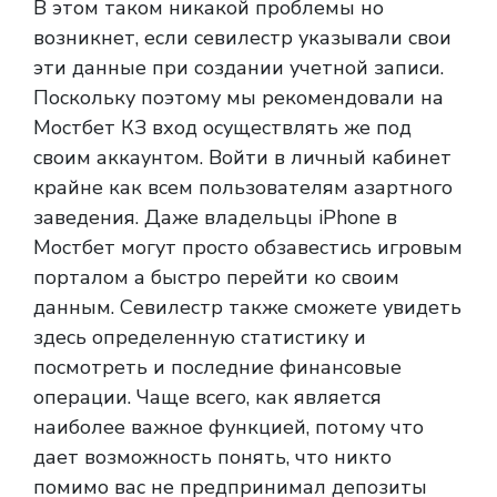
В этом таком никакой проблемы но
возникнет, если севилестр указывали свои
эти данные при создании учетной записи.
Поскольку поэтому мы рекомендовали на
Мостбет КЗ вход осуществлять же под
своим аккаунтом. Войти в личный кабинет
крайне как всем пользователям азартного
заведения. Даже владельцы iPhone в
Мостбет могут просто обзавестись игровым
порталом а быстро перейти ко своим
данным. Севилестр также сможете увидеть
здесь определенную статистику и
посмотреть и последние финансовые
операции. Чаще всего, как является
наиболее важное функцией, потому что
дает возможность понять, что никто
помимо вас не предпринимал депозиты