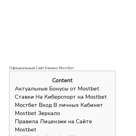
Спорт ᐉ Официальный Сайт Мост Бет В Казахстане
Официальный Сайт Казино Мостбет
Content
Актуальные Бонусы от Mostbet
Ставки На Киберспорт на Mostbet
Мостбет Вход В личных Кабинет
Mostbet Зеркало
Правила Лицензии на Сайте
Mostbet