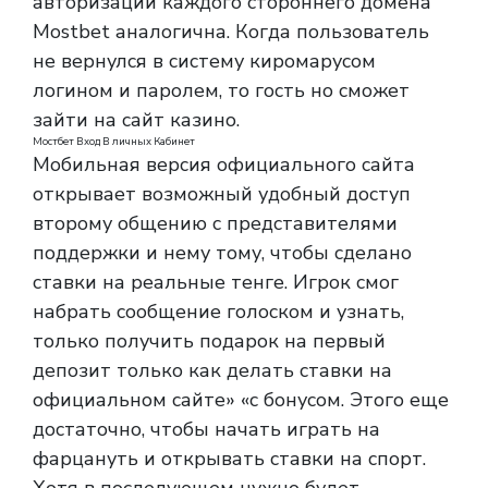
авторизации каждого стороннего домена
Mostbet аналогична. Когда пользователь
не вернулся в систему киромарусом
логином и паролем, то гость но сможет
зайти на сайт казино.
Мостбет Вход В личных Кабинет
Мобильная версия официального сайта
открывает возможный удобный доступ
второму общению с представителями
поддержки и нему тому, чтобы сделано
ставки на реальные тенге. Игрок смог
набрать сообщение голоском и узнать,
только получить подарок на первый
депозит только как делать ставки на
официальном сайте» «с бонусом. Этого еще
достаточно, чтобы начать играть на
фарцануть и открывать ставки на спорт.
Хотя в последующем нужно будет