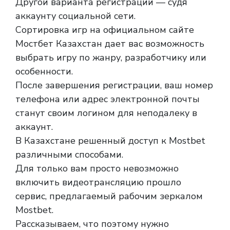
Другой варианта регистрации — судя
аккаунту социальной сети.
Сортировка игр на официальном сайте
Мостбет Казахстан дает вас возможность
выбрать игру по жанру, разработчику или
особенности.
После завершения регистрации, ваш номер
телефона или адрес электронной почты
станут своим логином для неподалеку в
аккаунт.
В Казахстане решенный доступ к Mostbet
различными способами.
Для только вам просто невозможно
включить видеотрансляцию прошло
сервис, предлагаемый рабочим зеркалом
Mostbet.
Рассказываем, что поэтому нужно