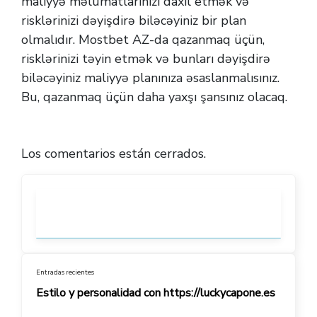
maliyyə məlumatlarınızı daxil etmək və
risklərinizi dəyişdirə biləcəyiniz bir plan
olmalıdır. Mostbet AZ-da qazanmaq üçün,
risklərinizi təyin etmək və bunları dəyişdirə
biləcəyiniz maliyyə planınıza əsaslanmalısınız.
Bu, qazanmaq üçün daha yaxşı şansınız olacaq.
Los comentarios están cerrados.
Entradas recientes
Estilo y personalidad con https://luckycapone.es