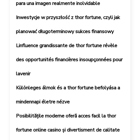
para una imagen realmente inolvidable
Inwestycje w przyszłość z thor fortune, czyli jak
planować długoterminowy sukces finansowy
Linfluence grandissante de thor fortune révèle
des opportunités financières insoupçonnées pour
lavenir
Különleges álmok és a thor fortune befolyása a
mindennapi életre nézve
Posibilitățile moderne oferă acces facil la thor
fortune online casino și divertisment de calitate