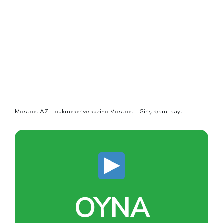
Mostbet AZ – bukmeker ve kazino Mostbet – Giriş rəsmi sayt
OYNA