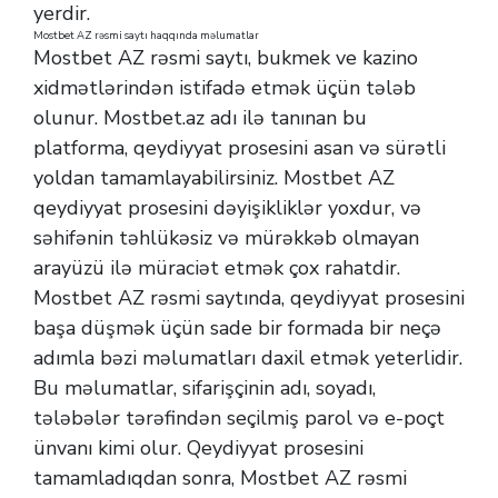
yerdir.
Mostbet AZ rəsmi saytı haqqında məlumatlar
Mostbet AZ rəsmi saytı, bukmek ve kazino
xidmətlərindən istifadə etmək üçün tələb
olunur. Mostbet.az adı ilə tanınan bu
platforma, qeydiyyat prosesini asan və sürətli
yoldan tamamlayabilirsiniz. Mostbet AZ
qeydiyyat prosesini dəyişikliklər yoxdur, və
səhifənin təhlükəsiz və mürəkkəb olmayan
arayüzü ilə müraciət etmək çox rahatdir.
Mostbet AZ rəsmi saytında, qeydiyyat prosesini
başa düşmək üçün sade bir formada bir neçə
adımla bəzi məlumatları daxil etmək yeterlidir.
Bu məlumatlar, sifarişçinin adı, soyadı,
tələbələr tərəfindən seçilmiş parol və e-poçt
ünvanı kimi olur. Qeydiyyat prosesini
tamamladıqdan sonra, Mostbet AZ rəsmi