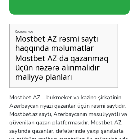
Содержимое
Mostbet AZ rəsmi saytı
haqqında məlumatlar
Mostbet AZ-da qazanmaq
üçün nəzərə alınmalıdır
maliyyə planları
Mostbet AZ – bukmeker və kazino şirkətinin
Azerbaycan riyazi qazanlar üçün rəsmi saytıdır.
Mostbet.az saytı, Azerbaycanın məsuliyyətli və
güvenilən qazan platformasıdır. Mostbet AZ
saytında qazanlar, dəfələrində yaxşı şanslarla