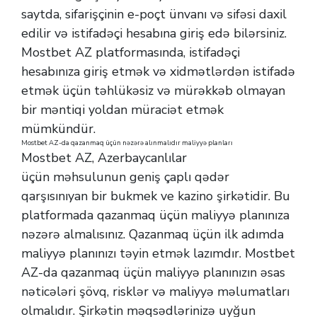
saytda, sifarişçinin e-poçt ünvanı və sifəsi daxil
edilir və istifadəçi hesabına giriş edə bilərsiniz.
Mostbet AZ platformasında, istifadəçi
hesabınıza giriş etmək və xidmətlərdən istifadə
etmək üçün təhlükəsiz və mürəkkəb olmayan
bir məntiqi yoldan müraciət etmək
mümkündür.
Mostbet AZ-da qazanmaq üçün nəzərə alınmalıdır maliyyə planları
Mostbet AZ, Azerbaycanlılar
mostbet online
üçün məhsulunun geniş çaplı qədər
qarşısınıyan bir bukmek ve kazino şirkətidir. Bu
platformada qazanmaq üçün maliyyə planınıza
nəzərə almalısınız. Qazanmaq üçün ilk adımda
maliyyə planınızı təyin etmək lazımdır. Mostbet
AZ-da qazanmaq üçün maliyyə planınızın əsas
nəticələri şövq, risklər və maliyyə məlumatları
olmalıdır. Şirkətin məqsədlərinizə uyğun