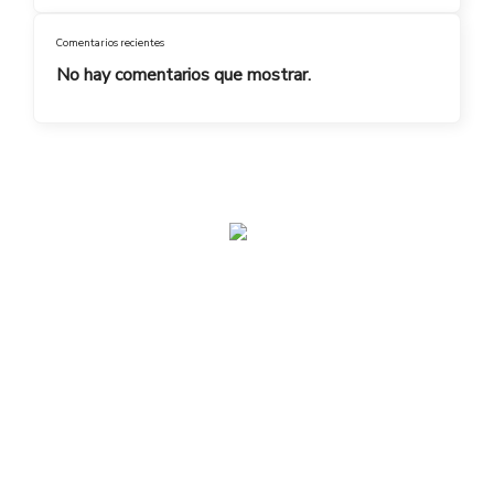
Comentarios recientes
No hay comentarios que mostrar.
admin@toplegacy.com