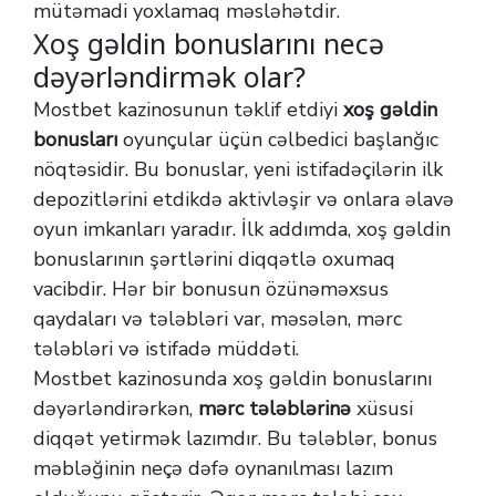
mütəmadi yoxlamaq məsləhətdir.
Xoş gəldin bonuslarını necə
dəyərləndirmək olar?
Mostbet kazinosunun təklif etdiyi
xoş gəldin
bonusları
oyunçular üçün cəlbedici başlanğıc
nöqtəsidir. Bu bonuslar, yeni istifadəçilərin ilk
depozitlərini etdikdə aktivləşir və onlara əlavə
oyun imkanları yaradır. İlk addımda, xoş gəldin
bonuslarının şərtlərini diqqətlə oxumaq
vacibdir. Hər bir bonusun özünəməxsus
qaydaları və tələbləri var, məsələn, mərc
tələbləri və istifadə müddəti.
Mostbet kazinosunda xoş gəldin bonuslarını
dəyərləndirərkən,
mərc tələblərinə
xüsusi
diqqət yetirmək lazımdır. Bu tələblər, bonus
məbləğinin neçə dəfə oynanılması lazım