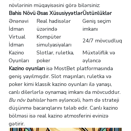
növlərinin müqayisəsini görə bilərsiniz:
Bahis Növü
Əsas Xüsusiyyətlər
Üstünlüklər
Ənənəvi
Real hadisələr
Geniş seçim
İdman
üzərində
imkanı
Virtual
Kompüter
24/7 mövcudluq
İdman
simulyasiyaları
Kazino
Slotlar, ruletka,
Müxtəliflik və
Oyunları
poker
əyləncə
Kazino oyunları
isə MostBet platformasında
geniş yayılmışdır. Slot maşınları, ruletka və
poker kimi klassik kazino oyunları ilə yanaşı,
canlı dilerlərlə oynamaq imkanı da mövcuddur.
Bu növ bahislər
həm əyləncəli, həm də strateji
düşünmə bacarıqlarını tələb edir. Canlı kazino
bölməsi isə real kazino atmosferini evinizə
gətirir.