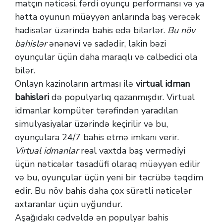
matçın nəticəsi, fərdi oyunçu performansı və ya
hətta oyunun müəyyən anlarında baş verəcək
hadisələr üzərində bahis edə bilərlər.
Bu növ
bahislər
ənənəvi və sadədir, lakin bəzi
oyunçular üçün daha maraqlı və cəlbedici ola
bilər.
Onlayn kazinoların artması ilə
virtual idman
bahisləri
də populyarlıq qazanmışdır. Virtual
idmanlar kompüter tərəfindən yaradılan
simulyasiyalar üzərində keçirilir və bu,
oyunçulara 24/7 bahis etmə imkanı verir.
Virtual idmanlar
real vaxtda baş vermədiyi
üçün nəticələr təsadüfi olaraq müəyyən edilir
və bu, oyunçular üçün yeni bir təcrübə təqdim
edir. Bu növ bahis daha çox sürətli nəticələr
axtaranlar üçün uyğundur.
Aşağıdakı cədvəldə ən populyar bahis