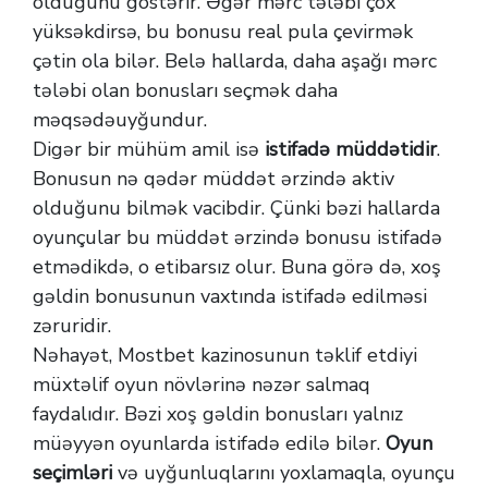
olduğunu göstərir. Əgər mərc tələbi çox
yüksəkdirsə, bu bonusu real pula çevirmək
çətin ola bilər. Belə hallarda, daha aşağı mərc
tələbi olan bonusları seçmək daha
məqsədəuyğundur.
Digər bir mühüm amil isə
istifadə müddətidir
.
Bonusun nə qədər müddət ərzində aktiv
olduğunu bilmək vacibdir. Çünki bəzi hallarda
oyunçular bu müddət ərzində bonusu istifadə
etmədikdə, o etibarsız olur. Buna görə də, xoş
gəldin bonusunun vaxtında istifadə edilməsi
zəruridir.
Nəhayət, Mostbet kazinosunun təklif etdiyi
müxtəlif oyun növlərinə nəzər salmaq
faydalıdır. Bəzi xoş gəldin bonusları yalnız
müəyyən oyunlarda istifadə edilə bilər.
Oyun
seçimləri
və uyğunluqlarını yoxlamaqla, oyunçu