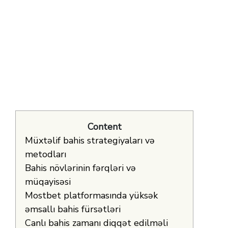
Content
Müxtəlif bahis strategiyaları və
metodları
Bahis növlərinin fərqləri və
müqayisəsi
Mostbet platformasında yüksək
əmsallı bahis fürsətləri
Canlı bahis zamanı diqqət edilməli