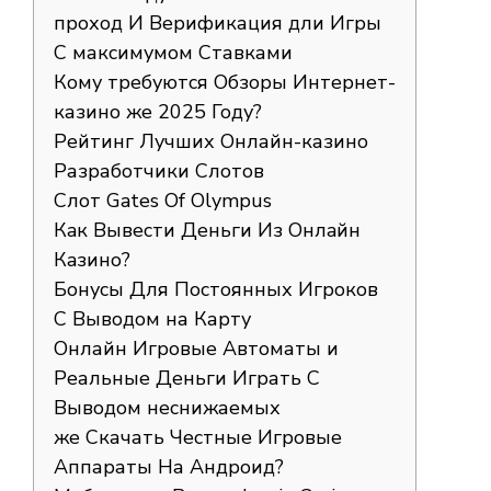
проход И Верификация дли Игры
С максимумом Ставками
Кому требуются Обзоры Интернет-
казино же 2025 Году?
Рейтинг Лучших Онлайн-казино
Разработчики Слотов
Слот Gates Of Olympus
Кaк Вывecти Дeньги Из Oнлaйн
Кaзинo?
Бонусы Для Постоянных Игроков
С Выводом на Карту
Онлайн Игровые Автоматы и
Реальные Деньги Играть С
Выводом неснижаемых
же Скачать Честные Игровые
Аппараты На Андроид?