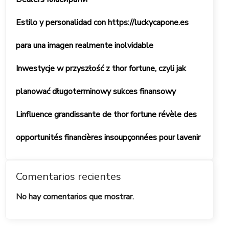
Estilo y personalidad con https://luckycapone.es
para una imagen realmente inolvidable
Inwestycje w przyszłość z thor fortune, czyli jak
planować długoterminowy sukces finansowy
Linfluence grandissante de thor fortune révèle des
opportunités financières insoupçonnées pour lavenir
Comentarios recientes
No hay comentarios que mostrar.