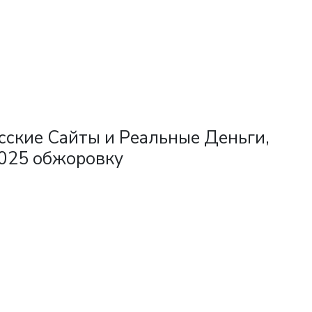
сские Сайты и Реальные Деньги,
2025 обжоровку