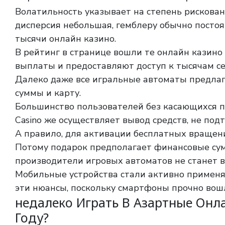
Волатильность указывает на степень рискованн
дисперсия небольшая, гемблеру обычно посто
тысячи онлайн казино.
В рейтинг в странице вошли те онлайн казин
выплаты и предоставляют доступ к тысячам 
Далеко даже все игральные автоматы предл
суммы и карту.
Большинство пользователей без касающихся пр
Casino же осуществляет вывод средств, не под
А правило, для активации бесплатных вращени
Потому подарок предполагает финансовые су
производители игровых автоматов не станет 
Мобильные устройства стали активно применя
эти нюансы, поскольку смартфоны прочно вош
недалеко Играть В Азартные Онла
Году?