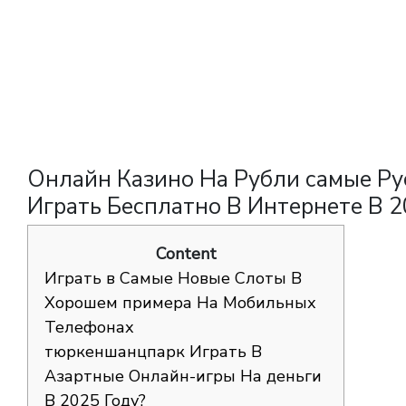
Онлайн Казино На Рубли самые Ру
Играть Бесплатно В Интернете В 
Content
Играть в Самые Новые Слоты В
Хорошем примера На Мобильных
Телефонах
тюркеншанцпарк Играть В
Азартные Онлайн-игры На деньги
В 2025 Году?