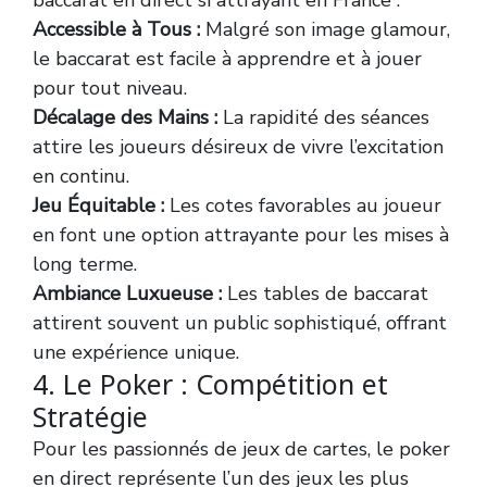
Accessible à Tous :
Malgré son image glamour,
le baccarat est facile à apprendre et à jouer
pour tout niveau.
Décalage des Mains :
La rapidité des séances
attire les joueurs désireux de vivre l’excitation
en continu.
Jeu Équitable :
Les cotes favorables au joueur
en font une option attrayante pour les mises à
long terme.
Ambiance Luxueuse :
Les tables de baccarat
attirent souvent un public sophistiqué, offrant
une expérience unique.
4. Le Poker : Compétition et
Stratégie
Pour les passionnés de jeux de cartes, le poker
en direct représente l’un des jeux les plus