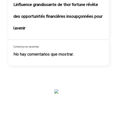
Linfluence grandissante de thor fortune révèle
des opportunités financières insoupçonnées pour
lavenir
Comentarios recientes
No hay comentarios que mostrar.