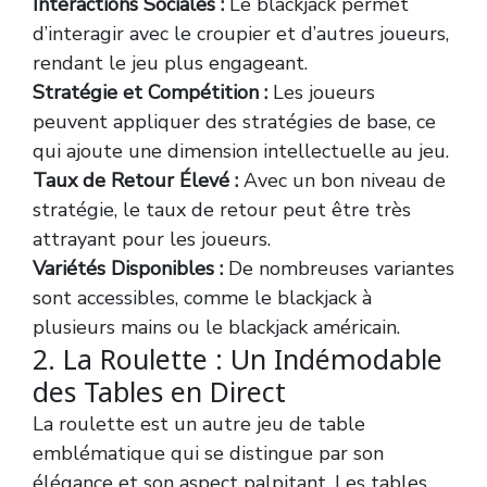
Interactions Sociales :
Le blackjack permet
d’interagir avec le croupier et d’autres joueurs,
rendant le jeu plus engageant.
Stratégie et Compétition :
Les joueurs
peuvent appliquer des stratégies de base, ce
qui ajoute une dimension intellectuelle au jeu.
Taux de Retour Élevé :
Avec un bon niveau de
stratégie, le taux de retour peut être très
attrayant pour les joueurs.
Variétés Disponibles :
De nombreuses variantes
sont accessibles, comme le blackjack à
plusieurs mains ou le blackjack américain.
2. La Roulette : Un Indémodable
des Tables en Direct
La roulette est un autre jeu de table
emblématique qui se distingue par son
élégance et son aspect palpitant. Les tables