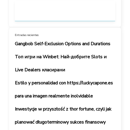
Entradas recientes
Gangbob Self-Exclusion Options and Durations
Топ игри на Winbet: Най-добрите Slots и
Live Dealers класирани
Estilo y personalidad con https://luckycapone.es
para una imagen realmente inolvidable
Inwestycje w przyszłość z thor fortune, czyli jak
planować długoterminowy sukces finansowy