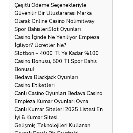
Çeşitli Ödeme Seçenekleriyle
Güvenilir Bir Uluslararası Marka
Olarak Online Casino Nolimitway
Spor Bahisleri
Slot Oyunları
Casino İçinde Ne Yeniliyor Empieza
İçiliyor? Ücretler Ne?
Slotbon – 4000 Tl Ye Kadar %100
Casino Bonusu, 500 Tl Spor Bahis
Bonusu!
Bedava Blackjack Oyunları
Casino Etiketleri
Canlı Casino Oyunları Bedava Casino
Empieza Kumar Oyunları Oyna
Canlı Kumar Siteleri 2025 Listesi En
İyi 8 Kumar Sitesi
Gelişmiş Teknolojileri Kullanan