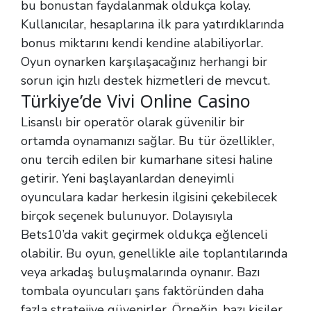
bu bonustan faydalanmak oldukça kolay.
Kullanıcılar, hesaplarına ilk para yatırdıklarında
bonus miktarını kendi kendine alabiliyorlar.
Oyun oynarken karşılaşacağınız herhangi bir
sorun için hızlı destek hizmetleri de mevcut.
Türkiye’de Vivi Online Casino
Lisanslı bir operatör olarak güvenilir bir
ortamda oynamanızı sağlar. Bu tür özellikler,
onu tercih edilen bir kumarhane sitesi haline
getirir. Yeni başlayanlardan deneyimli
oyunculara kadar herkesin ilgisini çekebilecek
birçok seçenek bulunuyor. Dolayısıyla
Bets10’da vakit geçirmek oldukça eğlenceli
olabilir. Bu oyun, genellikle aile toplantılarında
veya arkadaş buluşmalarında oynanır. Bazı
tombala oyuncuları şans faktöründen daha
fazla stratejiye güvenirler. Örneğin, bazı kişiler