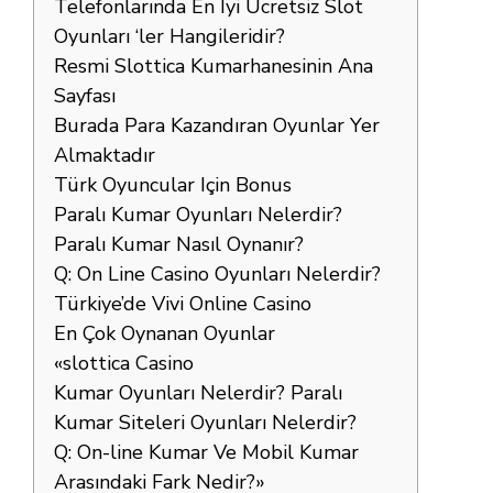
Telefonlarında En Iyi Ücretsiz Slot
Oyunları ‘ler Hangileridir?
Resmi Slottica Kumarhanesinin Ana
Sayfası
Burada Para Kazandıran Oyunlar Yer
Almaktadır
Türk Oyuncular Için Bonus
Paralı Kumar Oyunları Nelerdir?
Paralı Kumar Nasıl Oynanır?
Q: On Line Casino Oyunları Nelerdir?
Türkiye’de Vivi Online Casino
En Çok Oynanan Oyunlar
«slottica Casino
Kumar Oyunları Nelerdir? Paralı
Kumar Siteleri Oyunları Nelerdir?
Q: On-line Kumar Ve Mobil Kumar
Arasındaki Fark Nedir?»