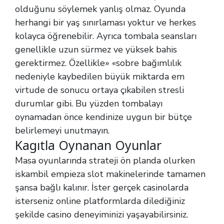
olduğunu söylemek yanlış olmaz. Oyunda
herhangi bir yaş sınırlaması yoktur ve herkes
kolayca öğrenebilir. Ayrıca tombala seansları
genellikle uzun sürmez ve yüksek bahis
gerektirmez. Özellikle» «sobre bağımlılık
nedeniyle kaybedilen büyük miktarda em
virtude de sonucu ortaya çıkabilen stresli
durumlar gibi. Bu yüzden tombalayı
oynamadan önce kendinize uygun bir bütçe
belirlemeyi unutmayın.
Kagıtla Oynanan Oyunlar
Masa oyunlarında strateji ön planda olurken
iskambil empieza slot makinelerinde tamamen
şansa bağlı kalınır. İster gerçek casinolarda
isterseniz online platformlarda dilediğiniz
şekilde casino deneyiminizi yaşayabilirsiniz.