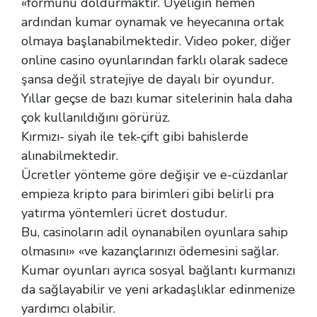
«formunu doldurmaktır. Üyeliğin hemen
ardından kumar oynamak ve heyecanına ortak
olmaya başlanabilmektedir. Video poker, diğer
online casino oyunlarından farklı olarak sadece
şansa değil stratejiye de dayalı bir oyundur.
Yıllar geçse de bazı kumar sitelerinin hala daha
çok kullanıldığını görürüz.
Kırmızı- siyah ile tek-çift gibi bahislerde
alınabilmektedir.
Ücretler yönteme göre değişir ve e-cüzdanlar
empieza kripto para birimleri gibi belirli pra
yatırma yöntemleri ücret dostudur.
Bu, casinoların adil oynanabilen oyunlara sahip
olmasını» «ve kazançlarınızı ödemesini sağlar.
Kumar oyunları ayrıca sosyal bağlantı kurmanızı
da sağlayabilir ve yeni arkadaşlıklar edinmenize
yardımcı olabilir.