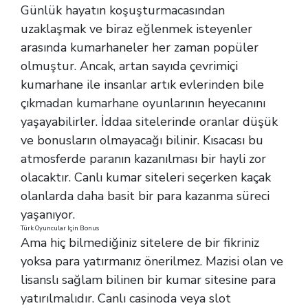
Günlük hayatın koşuşturmacasından
uzaklaşmak ve biraz eğlenmek isteyenler
arasında kumarhaneler her zaman popüler
olmuştur. Ancak, artan sayıda çevrimiçi
kumarhane ile insanlar artık evlerinden bile
çıkmadan kumarhane oyunlarının heyecanını
yaşayabilirler. İddaa sitelerinde oranlar düşük
ve bonusların olmayacağı bilinir. Kısacası bu
atmosferde paranın kazanılması bir hayli zor
olacaktır. Canlı kumar siteleri seçerken kaçak
olanlarda daha basit bir para kazanma süreci
yaşanıyor.
Türk Oyuncular Için Bonus
Ama hiç bilmediğiniz sitelere de bir fikriniz
yoksa para yatırmanız önerilmez. Mazisi olan ve
lisanslı sağlam bilinen bir kumar sitesine para
yatırılmalıdır. Canlı casinoda veya slot