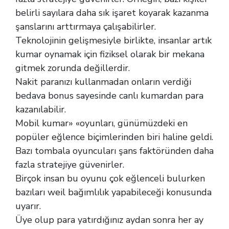
belirli sayılara daha sık işaret koyarak kazanma
şanslarını arttırmaya çalışabilirler.
Teknolojinin gelişmesiyle birlikte, insanlar artık
kumar oynamak için fiziksel olarak bir mekana
gitmek zorunda değillerdir.
Nakit paranızı kullanmadan onların verdiği
bedava bonus sayesinde canlı kumardan para
kazanılabilir.
Mobil kumar» «oyunları, günümüzdeki en
popüler eğlence biçimlerinden biri haline geldi.
Bazı tombala oyuncuları şans faktöründen daha
fazla stratejiye güvenirler.
Birçok insan bu oyunu çok eğlenceli bulurken
bazıları weil bağımlılık yapabileceği konusunda
uyarır.
Üye olup para yatırdığınız aydan sonra her ay