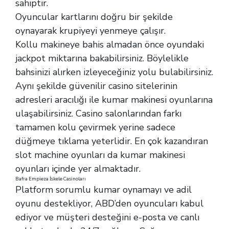
sahiptir.
Oyuncular kartlarını doğru bir şekilde
oynayarak krupiyeyi yenmeye çalışır.
Kollu makineye bahis almadan önce oyundaki
jackpot miktarına bakabilirsiniz. Böylelikle
bahsinizi alırken izleyeceğiniz yolu bulabilirsiniz.
Aynı şekilde güvenilir casino sitelerinin
adresleri aracılığı ile kumar makinesi oyunlarına
ulaşabilirsiniz. Casino salonlarından farkı
tamamen kolu çevirmek yerine sadece
düğmeye tıklama yeterlidir. En çok kazandıran
slot machine oyunları da kumar makinesi
oyunları içinde yer almaktadır.
Bafra Empieza İskele Casinoları
Platform sorumlu kumar oynamayı ve adil
oyunu destekliyor, ABD’den oyuncuları kabul
ediyor ve müşteri desteğini e-posta ve canlı