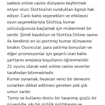
sadece online casino dünyasını keşfetmek
istiyor olun, Slottica’nın sundukları ilginizi hak
ediyor. Canlı bahis seçenekleri ve etkileyici
oyun seçenekleriyle Slottica, kumar
yolculuğunuza başlamak için mükemmel bir
yerdir. Şimdi kaydolun ve Slottica Online casino
ile kendinizi en iyi çevrimiçi kumar dünyasına
bırakın. Oyuncular, para yatırma bonusları ve
diğer promosyonlar için geçerli olan bahis
şartlarını empieza koşullarını öğrenmelidir.
21 oyunu olarak weil online casino severler
tarafından bilinmektedir.
Kumar oynamak, heyecan verici bir deneyim
sunarken dikkat edilmesi gereken pek çok
unsur vardır.
Temiz ve kullanıcı dostu bir tasarıma, güçlü bir
güvenliğe, sıkı bir gizlilik politikasına ve