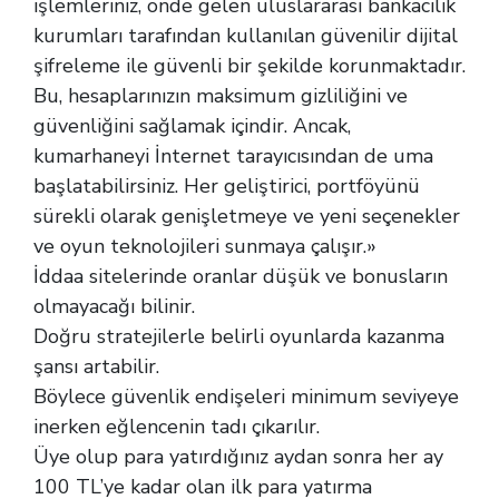
işlemleriniz, önde gelen uluslararası bankacılık
kurumları tarafından kullanılan güvenilir dijital
şifreleme ile güvenli bir şekilde korunmaktadır.
Bu, hesaplarınızın maksimum gizliliğini ve
güvenliğini sağlamak içindir. Ancak,
kumarhaneyi İnternet tarayıcısından de uma
başlatabilirsiniz. Her geliştirici, portföyünü
sürekli olarak genişletmeye ve yeni seçenekler
ve oyun teknolojileri sunmaya çalışır.»
İddaa sitelerinde oranlar düşük ve bonusların
olmayacağı bilinir.
Doğru stratejilerle belirli oyunlarda kazanma
şansı artabilir.
Böylece güvenlik endişeleri minimum seviyeye
inerken eğlencenin tadı çıkarılır.
Üye olup para yatırdığınız aydan sonra her ay
100 TL’ye kadar olan ilk para yatırma