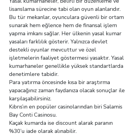
Yasal kumarhaneler, belirli bir düzenleme ve
lisanslama sürecine tabi olan oyun alanlarıdır.
Bu tür mekanlar, oyunculara güvenli bir ortam
sunarak hem eğlence hem de finansal işlem
yapma imkanı sağlar. Her ülkenin yasal kumar
yasaları farklılık gösterir. Yalnızca devlet
destekli oyunlar mevcuttur ve özel
işletmelerin faaliyet göstermesi yasaktır. Yasal
kumarhaneler genellikle yüksek standartlarda
denetimlere tabidir.
Para yatırma öncesinde kısa bir araştırma
yapacağınız zaman faydanıza olacak sonuçlar ile
karşılaşabilirsiniz.
Kıbrıs’ın en popüler casinolarından biri Salamis
Bay Conti Casinosu.
Kaçak kumarda ise discount alarak paranın
%30’u iade olarak alınabilir.