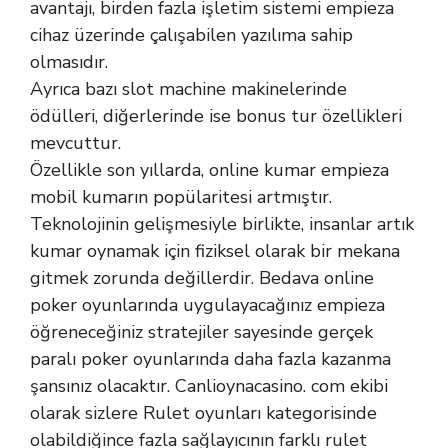
avantajı, birden fazla işletim sistemi empieza
cihaz üzerinde çalışabilen yazılıma sahip
olmasıdır.
Ayrıca bazı slot machine makinelerinde
ödülleri, diğerlerinde ise bonus tur özellikleri
mevcuttur.
Özellikle son yıllarda, online kumar empieza
mobil kumarın popülaritesi artmıştır.
Teknolojinin gelişmesiyle birlikte, insanlar artık
kumar oynamak için fiziksel olarak bir mekana
gitmek zorunda değillerdir. Bedava online
poker oyunlarında uygulayacağınız empieza
öğreneceğiniz stratejiler sayesinde gerçek
paralı poker oyunlarında daha fazla kazanma
şansınız olacaktır. Canlioynacasino. com ekibi
olarak sizlere Rulet oyunları kategorisinde
olabildiğince fazla sağlayıcının farklı rulet