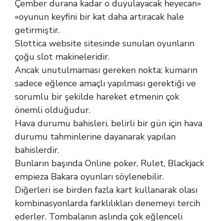
Çember durana kadar o duyulayacak heyecan»
«oyunun keyfini bir kat daha artıracak hale
getirmiştir.
Slottica website sitesinde sunulan oyunların
çoğu slot makineleridir.
Ancak unutulmaması gereken nokta; kumarın
sadece eğlence amaçlı yapılması gerektiği ve
sorumlu bir şekilde hareket etmenin çok
önemli olduğudur.
Hava durumu bahisleri, belirli bir gün için hava
durumu tahminlerine dayanarak yapılan
bahislerdir.
Bunların başında Online poker, Rulet, Blackjack
empieza Bakara oyunları söylenebilir.
Diğerleri ise birden fazla kart kullanarak olası
kombinasyonlarda farklılıkları denemeyi tercih
ederler. Tombalanın aslında çok eğlenceli