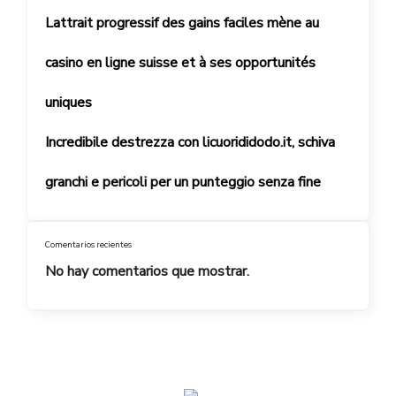
Lattrait progressif des gains faciles mène au
casino en ligne suisse et à ses opportunités
uniques
Incredibile destrezza con licuorididodo.it, schiva
granchi e pericoli per un punteggio senza fine
Comentarios recientes
No hay comentarios que mostrar.