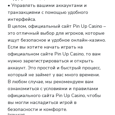
• Управлять вашими аккаунтами и
транзакциями с помощью удобного
интерфейса.
В целом, официальный сайт Pin Up Casino –
это отличный выбор для игроков, которые
ищут безопасное и удобное онлайн-казино.
Если вы хотите начать играть на
официальном сайте Pin Up Casino, то вам
нужно зарегистрироваться и открыть
аккаунт. Это простой и быстрый процесс,
который не займет у вас много времени.
В любом случае, мы рекомендуем вам
ознакомиться с условиями и правилами
официального сайта Pin Up Casino, чтобы
вы могли насладиться игрой в
безопасности и комфорте.
Входи и играй