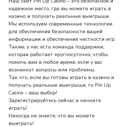
Наш сайт Pin Up Casino – это безопасное и
надежное место, где вы можете играть в
казино и получать реальные выигрыши.
Мы используем современные технологии
для обеспечения безопасности вашей
информации и обеспечения честности игр.
Также, у нас есть команда поддержки,
которая работает круглосуточно, чтобы
помочь вам в любое время, если у вас
возникнут вопросы или проблемы.
Так что, если вы готовы играть в казино и
получать реальные выигрыши, то Pin Up
Casino – ваш выбор!
Зарегистрируйтесь сейчас и начните
играть!
Никогда не знаете, что вы можете
выиграть!