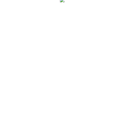
admin@toplegacy.com
Services
Lorem Ipsum