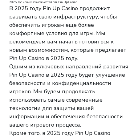
2025: Год новых возможностей для Pin Up Casino
В 2025 году Pin Up Casino продолжит
развивать свою инфраструктуру, чтобы
обеспечить игрокам еще более
комфортные условия для игры. Мы
рекомендуем вам начать готовиться к
новым возможностям, которые предлагает
Pin Up Casino в 2025 году.
Одним из ключевых направлений развития
Pin Up Casino в 2025 году будет улучшение
безопасности и конфиденциальности
игроков. Мы будем продолжать
использовать самые современные
технологии для защиты вашей
информации и обеспечения безопасности
вашего игрового процесса.
Кроме того, в 2025 году Pin Up Casino