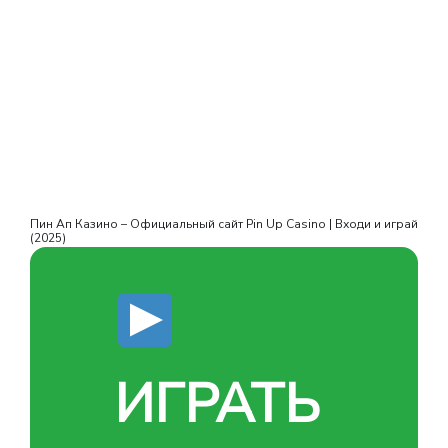
Входи и играй 2025.3610
Пин Ап Казино – Официальный сайт Pin Up Casino | Входи и играй
(2025)
ИГРАТЬ