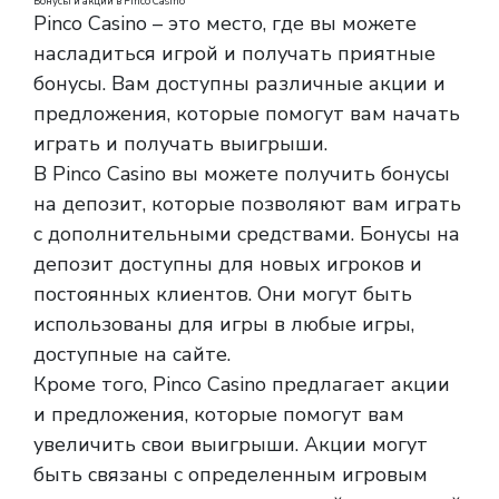
Бонусы и акции в Pinco Casino
Pinco Casino – это место, где вы можете
насладиться игрой и получать приятные
бонусы. Вам доступны различные акции и
предложения, которые помогут вам начать
играть и получать выигрыши.
В Pinco Casino вы можете получить бонусы
на депозит, которые позволяют вам играть
с дополнительными средствами. Бонусы на
депозит доступны для новых игроков и
постоянных клиентов. Они могут быть
использованы для игры в любые игры,
доступные на сайте.
Кроме того, Pinco Casino предлагает акции
и предложения, которые помогут вам
увеличить свои выигрыши. Акции могут
быть связаны с определенным игровым