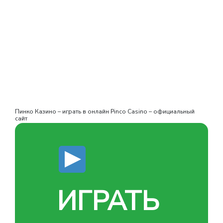
Пинко Казино – играть в онлайн Pinco Casino – официальный
сайт
ИГРАТЬ