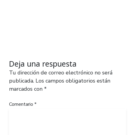
Deja una respuesta
Tu dirección de correo electrónico no será
publicada.
Los campos obligatorios están
marcados con
*
Comentario
*