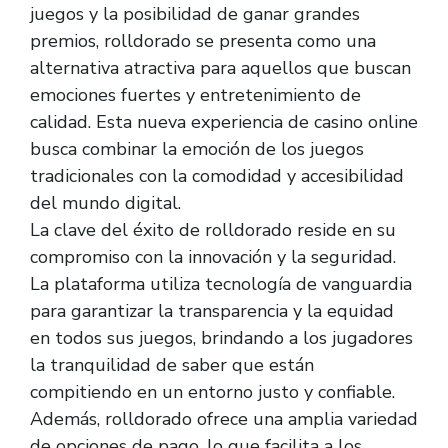
juegos y la posibilidad de ganar grandes
premios, rolldorado se presenta como una
alternativa atractiva para aquellos que buscan
emociones fuertes y entretenimiento de
calidad. Esta nueva experiencia de casino online
busca combinar la emoción de los juegos
tradicionales con la comodidad y accesibilidad
del mundo digital.
La clave del éxito de rolldorado reside en su
compromiso con la innovación y la seguridad.
La plataforma utiliza tecnología de vanguardia
para garantizar la transparencia y la equidad
en todos sus juegos, brindando a los jugadores
la tranquilidad de saber que están
compitiendo en un entorno justo y confiable.
Además, rolldorado ofrece una amplia variedad
de opciones de pago, lo que facilita a los