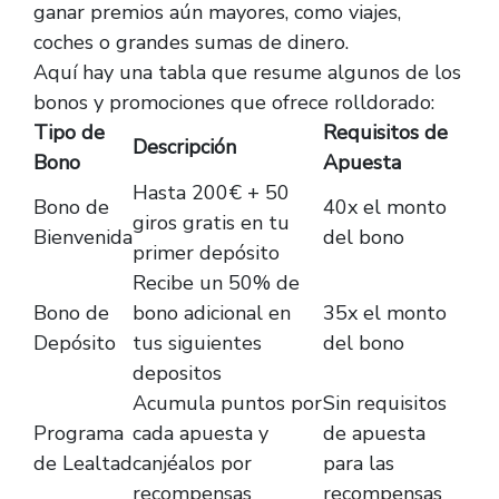
ganar premios aún mayores, como viajes,
coches o grandes sumas de dinero.
Aquí hay una tabla que resume algunos de los
bonos y promociones que ofrece rolldorado:
Tipo de
Requisitos de
Descripción
Bono
Apuesta
Hasta 200€ + 50
Bono de
40x el monto
giros gratis en tu
Bienvenida
del bono
primer depósito
Recibe un 50% de
Bono de
bono adicional en
35x el monto
Depósito
tus siguientes
del bono
depositos
Acumula puntos por
Sin requisitos
Programa
cada apuesta y
de apuesta
de Lealtad
canjéalos por
para las
recompensas
recompensas