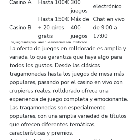
Casino A
Hasta 100€
300
electrónico
juegos
Hasta 150€
Más de
Chat en vivo
Casino B
+ 20 giros
400
de 9:00 a
gratis
juegos
17:00
Los juegos más populares que encontrarás en Rolldorado
La oferta de juegos en rolldorado es amplia y
variada, lo que garantiza que haya algo para
todos los gustos. Desde las clásicas
tragamonedas hasta los juegos de mesa más
populares, pasando por el casino en vivo con
crupieres reales, rolldorado ofrece una
experiencia de juego completa y emocionante.
Las tragamonedas son especialmente
populares, con una amplia variedad de títulos
que ofrecen diferentes temáticas,
características y premios.