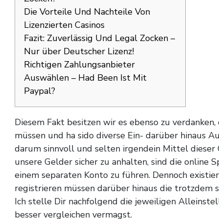
Die Vorteile Und Nachteile Von
Lizenzierten Casinos
Fazit: Zuverlässig Und Legal Zocken –
Nur über Deutscher Lizenz!
Richtigen Zahlungsanbieter
Auswählen – Had Been Ist Mit
Paypal?
Diesem Fakt besitzen wir es ebenso zu verdanken, 
müssen und ha sido diverse Ein- darüber hinaus Au
darum sinnvoll und selten irgendein Mittel diese
unsere Gelder sicher zu anhalten, sind die online 
einem separaten Konto zu führen. Dennoch existier
registrieren müssen darüber hinaus die trotzdem se
Ich stelle Dir nachfolgend die jeweiligen Alleinst
besser vergleichen vermagst.