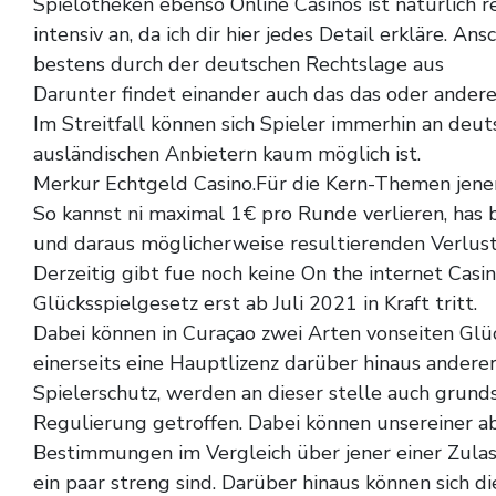
Spielotheken ebenso Online Casinos ist natürlich r
intensiv an, da ich dir hier jedes Detail erkläre. An
bestens durch der deutschen Rechtslage aus
best
Darunter findet einander auch das das oder ander
Im Streitfall können sich Spieler immerhin an deu
ausländischen Anbietern kaum möglich ist.
Merkur Echtgeld Casino.
Für die Kern-Themen jener
So kannst ni maximal 1€ pro Runde verlieren, has 
und daraus möglicherweise resultierenden Verluste
Derzeitig gibt fue noch keine On the internet Casi
Glücksspielgesetz erst ab Juli 2021 in Kraft tritt.
Dabei können in Curaçao zwei Arten vonseiten Glü
einerseits eine Hauptlizenz darüber hinaus anderer
Spielerschutz, werden an dieser stelle auch grund
Regulierung getroffen. Dabei können unsereiner abe
Bestimmungen im Vergleich über jener einer Zulas
ein paar streng sind. Darüber hinaus können sich 