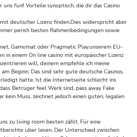
uns fünf Vorteile synoptisch, die dir das Casino
it deutscher Lizenz finden.
Dies widerspricht aber
e immer perish besten Rahmenbedingungen sowie
anet, Gamomat oder Pragmatic Play.
unserem EU-
n in einem On line casino mit europäischer Lizenz
zentrieren will, deinem empfehle ich meine
 am Beginn. Das sind sehr gute deutsche Casinos,
ledigt hatte. Ist die Internetseite schlecht ins
 dass Betrüger feel Werk sind, pass away Fake
ar kein Muss, zeichnet jedoch einen guten, legalen
uns zu living room besten zählt. Für eine
stberichte über lesen. Der Unterschied zwischen