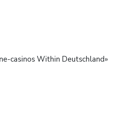
line-casinos Within Deutschland»