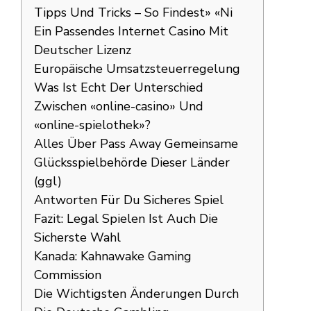
Tipps Und Tricks – So Findest» «Ni
Ein Passendes Internet Casino Mit
Deutscher Lizenz
Europäische Umsatzsteuerregelung
Was Ist Echt Der Unterschied
Zwischen «online-casino» Und
«online-spielothek»?
Alles Über Pass Away Gemeinsame
Glücksspielbehörde Dieser Länder
(ggl)
Antworten Für Du Sicheres Spiel
Fazit: Legal Spielen Ist Auch Die
Sicherste Wahl
Kanada: Kahnawake Gaming
Commission
Die Wichtigsten Änderungen Durch