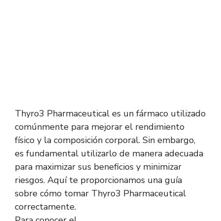
Completa para su Uso
Thyro3 Pharmaceutical es un fármaco utilizado
comúnmente para mejorar el rendimiento
físico y la composición corporal. Sin embargo,
es fundamental utilizarlo de manera adecuada
para maximizar sus beneficios y minimizar
riesgos. Aquí te proporcionamos una guía
sobre cómo tomar Thyro3 Pharmaceutical
correctamente.
Para conocer el
Thyro3 Pharmaceutical online