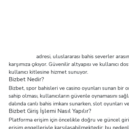
bizbet giris
adresi, uluslararası bahis severler aras
karşımıza çıkıyor. Güvenilir altyapısı ve kullanıcı do
kullanıcı kitlesine hizmet sunuyor.
Bizbet Nedir?
Bizbet, spor bahisleri ve casino oyunları sunan bir 
sahip olması, kullanıcıların güvenle oynamasını sağla
dalında canlı bahis imkanı sunarken, slot oyunları ve
Bizbet Giriş İşlemi Nasıl Yapılır?
Platforma erişim için öncelikle doğru ve güncel giri
erişim engelleriyle karşılaşabilmektedir; bu neden