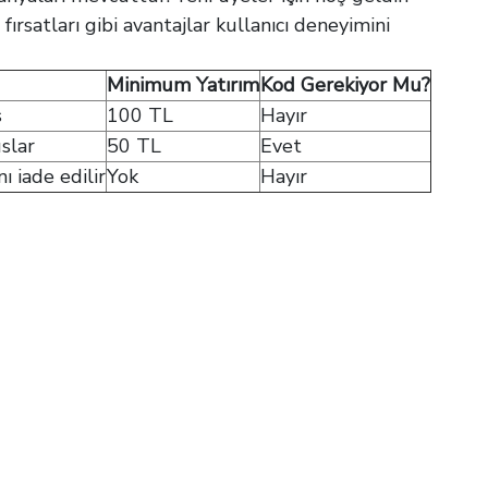
fırsatları gibi avantajlar kullanıcı deneyimini
Minimum Yatırım
Kod Gerekiyor Mu?
s
100 TL
Hayır
slar
50 TL
Evet
ı iade edilir
Yok
Hayır
Services