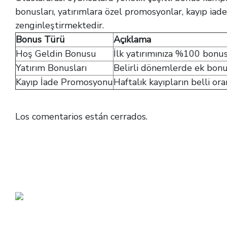
bonusları, yatırımlara özel promosyonlar, kayıp iade 
zenginleştirmektedir.
Bonus Türü
Açıklama
Hoş Geldin Bonusu
İlk yatırımınıza %100 bonu
Yatırım Bonusları
Belirli dönemlerde ek bonu
Kayıp İade Promosyonu
Haftalık kayıpların belli oran
Los comentarios están cerrados.