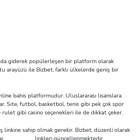
ında giderek popülerleşen bir platform olarak
stu arayüzü ile Bizbet, farklı ülkelerde geniş bir
online bahis platformudur. Uluslararası lisanslara
r. Site, futbol, basketbol, tenis gibi pek çok spor
 rulet gibi casino seçenekleri ile de dikkat çeker.
ş linkine sahip olmak gerekir. Bizbet, düzenli olarak
le
bizbet giris
linkleri güncellenmektedir.