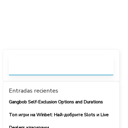
Entradas recientes
Gangbob Self-Exclusion Options and Durations
Топ игри на Winbet: Най-добрите Slots и Live
Dealers класирани