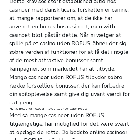
Dette krav ses stort established altid hos
casinoer med dansk licens, forskellen er canine,
at mange rapporterer om, at de ikke har
anvendt en bonus hos casinoet, men with
casinoet blot påstår dette. Når ni vælger at
spille på et casino uden ROFUS, åbner der sig
sobre verden af funktioner for at få del i nogle
af de mest attraktive bonusser samt
kampagner, som markedet har at tilbyde.
Mange casinoer uden ROFUS tilbyder sobre
række forskellige bonusser, der kan forbedre
din spiloplevelse samt give dig uvant værdi for
eat penge.
Hvilke Betalingsmetoder Tilbyder Casinoer Uden Rofus?
Med så mange casinoer uden ROFUS
tilgængelige, har mulighed for det være svært
at opdage de rette. De bedste online casinoer