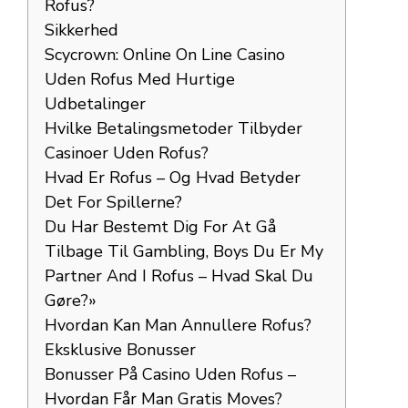
Rofus?
Sikkerhed
Scycrown: Online On Line Casino
Uden Rofus Med Hurtige
Udbetalinger
Hvilke Betalingsmetoder Tilbyder
Casinoer Uden Rofus?
Hvad Er Rofus – Og Hvad Betyder
Det For Spillerne?
Du Har Bestemt Dig For At Gå
Tilbage Til Gambling, Boys Du Er My
Partner And I Rofus – Hvad Skal Du
Gøre?»
Hvordan Kan Man Annullere Rofus?
Eksklusive Bonusser
Bonusser På Casino Uden Rofus –
Hvordan Får Man Gratis Moves?