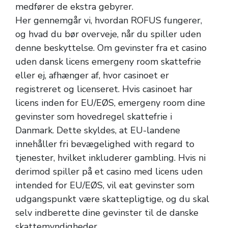
medfører de ekstra gebyrer.
Her gennemgår vi, hvordan ROFUS fungerer,
og hvad du bør overveje, når du spiller uden
denne beskyttelse. Om gevinster fra et casino
uden dansk licens emergeny room skattefrie
eller ej, afhænger af, hvor casinoet er
registreret og licenseret. Hvis casinoet har
licens inden for EU/EØS, emergeny room dine
gevinster som hovedregel skattefrie i
Danmark. Dette skyldes, at EU-landene
innehåller fri bevægelighed with regard to
tjenester, hvilket inkluderer gambling. Hvis ni
derimod spiller på et casino med licens uden
intended for EU/EØS, vil eat gevinster som
udgangspunkt være skattepligtige, og du skal
selv indberette dine gevinster til de danske
skattemyndigheder.