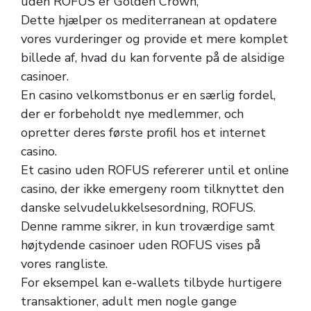
uden ROFUS er Golden Crown,
Dette hjælper os mediterranean at opdatere
vores vurderinger og provide et mere komplet
billede af, hvad du kan forvente på de alsidige
casinoer.
En casino velkomstbonus er en særlig fordel,
der er forbeholdt nye medlemmer, och
opretter deres første profil hos et internet
casino.
Et casino uden ROFUS refererer until et online
casino, der ikke emergeny room tilknyttet den
danske selvudelukkelsesordning, ROFUS.
Denne ramme sikrer, in kun troværdige samt
højtydende casinoer uden ROFUS vises på
vores rangliste.
For eksempel kan e-wallets tilbyde hurtigere
transaktioner, adult men nogle gange