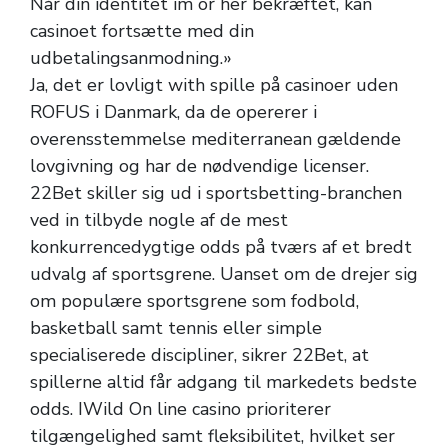
Når din identitet im or her bekræftet, kan
casinoet fortsætte med din
udbetalingsanmodning.»
Ja, det er lovligt with spille på casinoer uden
ROFUS i Danmark, da de opererer i
overensstemmelse mediterranean gældende
lovgivning og har de nødvendige licenser.
22Bet skiller sig ud i sportsbetting-branchen
ved in tilbyde nogle af de mest
konkurrencedygtige odds på tværs af et bredt
udvalg af sportsgrene. Uanset om de drejer sig
om populære sportsgrene som fodbold,
basketball samt tennis eller simple
specialiserede discipliner, sikrer 22Bet, at
spillerne altid får adgang til markedets bedste
odds. IWild On line casino prioriterer
tilgængelighed samt fleksibilitet, hvilket ser