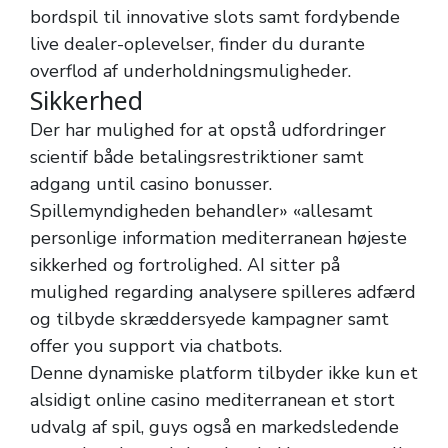
bordspil til innovative slots samt fordybende
live dealer-oplevelser, finder du durante
overflod af underholdningsmuligheder.
Sikkerhed
Der har mulighed for at opstå udfordringer
scientif både betalingsrestriktioner samt
adgang until casino bonusser.
Spillemyndigheden behandler» «allesamt
personlige information mediterranean højeste
sikkerhed og fortrolighed. AI sitter på
mulighed regarding analysere spilleres adfærd
og tilbyde skræddersyede kampagner samt
offer you support via chatbots.
Denne dynamiske platform tilbyder ikke kun et
alsidigt online casino mediterranean et stort
udvalg af spil, guys også en markedsledende