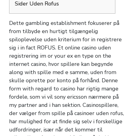
Sider Uden Rofus
Dette gambling establishment fokuserer på
from tilbyde en hurtigt tilgængelig
spiloplevelse uden kriterium for in registrere
sig i in fact ROFUS. Et online casino uden
registrering im or your ex en type on the
internet casino, hvor spillere kan begynde
along with spille med e samme, uden from
skulle oprette por konto på forhånd. Denne
form with regard to casino har rigtig mange
fordele, som vi vil sony ericsson nærmere på
my partner and i han sektion. Casinospillere,
der vælger from spille på casinoer uden rofus,
har mulighed for at finde sig selv i forskellige
udfordringer, især når det kommer til