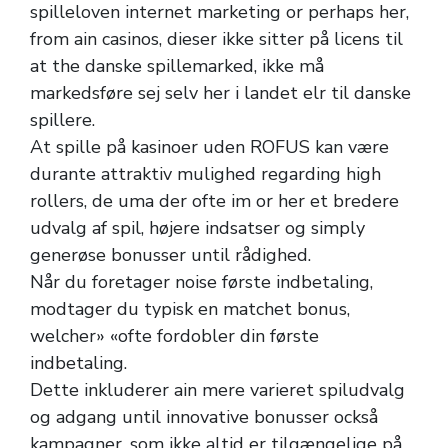
spilleloven internet marketing or perhaps her,
from ain casinos, dieser ikke sitter på licens til
at the danske spillemarked, ikke må
markedsføre sej selv her i landet elr til danske
spillere.
At spille på kasinoer uden ROFUS kan være
durante attraktiv mulighed regarding high
rollers, de uma der ofte im or her et bredere
udvalg af spil, højere indsatser og simply
generøse bonusser until rådighed.
Når du foretager noise første indbetaling,
modtager du typisk en matchet bonus,
welcher» «ofte fordobler din første
indbetaling.
Dette inkluderer ain mere varieret spiludvalg
og adgang until innovative bonusser också
kampagner, som ikke altid er tilgængelige på