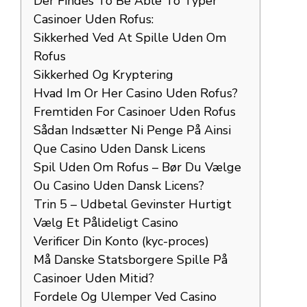
Der Findes To Be Able To Typer
Casinoer Uden Rofus:
Sikkerhed Ved At Spille Uden Om
Rofus
Sikkerhed Og Kryptering
Hvad Im Or Her Casino Uden Rofus?
Fremtiden For Casinoer Uden Rofus
Sådan Indsætter Ni Penge På Ainsi
Que Casino Uden Dansk Licens
Spil Uden Om Rofus – Bør Du Vælge
Ou Casino Uden Dansk Licens?
Trin 5 – Udbetal Gevinster Hurtigt
Vælg Et Pålideligt Casino
Verificer Din Konto (kyc-proces)
Må Danske Statsborgere Spille På
Casinoer Uden Mitid?
Fordele Og Ulemper Ved Casino