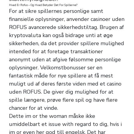
Hvad Er Rofus – Og Hvad Betyder Det For Spillerne?
For at sikre spillernes personlige samt
finansielle oplysninger, anvender casinoer uden
ROFUS avancerede sikkerhedstiltag. Brugen af
kryptovaluta kan også bidrage unti at øge
sikkerheden, da det provider spillere mulighed
intended for at foretage transaktioner
anonymt uden at afgive følsomme personlige
oplysninger. Velkomstbonusser ser en
fantastisk måde for nye spillere at få mest
muligt ud af deres første viden med et casino
uden ROFUS. De giver dig mulighed for at
spille længere, prøve flere spil og have flere
chancer for at vinde.
Dette im or the woman måske ikke
umiddelbart et issue with regard to dig, hvis i
im or even her god till engelsk. Det har