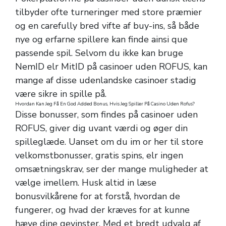
tilbyder ofte turneringer med store præmier
og en carefully bred vifte af buy-ins, så både
nye og erfarne spillere kan finde ainsi que
passende spil. Selvom du ikke kan bruge
NemID elr MitID på casinoer uden ROFUS, kan
mange af disse udenlandske casinoer stadig
være sikre in spille på.
Hvordan Kan Jeg Få En God Added Bonus, Hvis Jeg Spiller På Casino Uden Rofus?
Disse bonusser, som findes på casinoer uden
ROFUS, giver dig uvant værdi og øger din
spilleglæde. Uanset om du im or her til store
velkomstbonusser, gratis spins, elr ingen
omsætningskrav, ser der mange muligheder at
vælge imellem. Husk altid in læse
bonusvilkårene for at forstå, hvordan de
fungerer, og hvad der kræves for at kunne
hæve dine gevinster. Med et bredt udvalg af