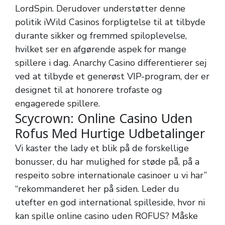
LordSpin. Derudover understøtter denne
politik iWild Casinos forpligtelse til at tilbyde
durante sikker og fremmed spiloplevelse,
hvilket ser en afgørende aspek for mange
spillere i dag. Anarchy Casino differentierer sej
ved at tilbyde et generøst VIP-program, der er
designet til at honorere trofaste og
engagerede spillere.
Scycrown: Online Casino Uden
Rofus Med Hurtige Udbetalinger
Vi kaster the lady et blik på de forskellige
bonusser, du har mulighed for støde på, på a
respeito sobre internationale casinoer u vi har”
“rekommanderet her på siden. Leder du
utefter en god international spilleside, hvor ni
kan spille online casino uden ROFUS? Måske