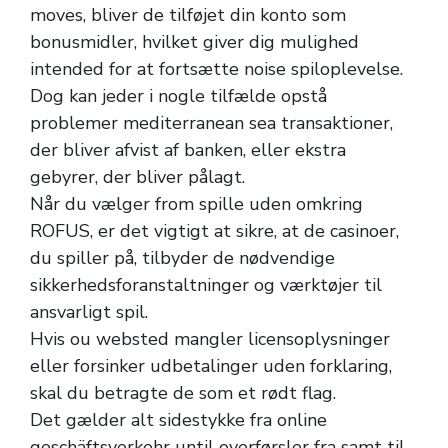
moves, bliver de tilføjet din konto som
bonusmidler, hvilket giver dig mulighed
intended for at fortsætte noise spiloplevelse.
Dog kan jeder i nogle tilfælde opstå
problemer mediterranean sea transaktioner,
der bliver afvist af banken, eller ekstra
gebyrer, der bliver pålagt.
Når du vælger from spille uden omkring
ROFUS, er det vigtigt at sikre, at de casinoer,
du spiller på, tilbyder de nødvendige
sikkerhedsforanstaltninger og værktøjer til
ansvarligt spil.
Hvis ou websted mangler licensoplysninger
eller forsinker udbetalinger uden forklaring,
skal du betragte de som et rødt flag.
Det gælder alt sidestykke fra online
geschäftsverkehr until overførsler fra samt til