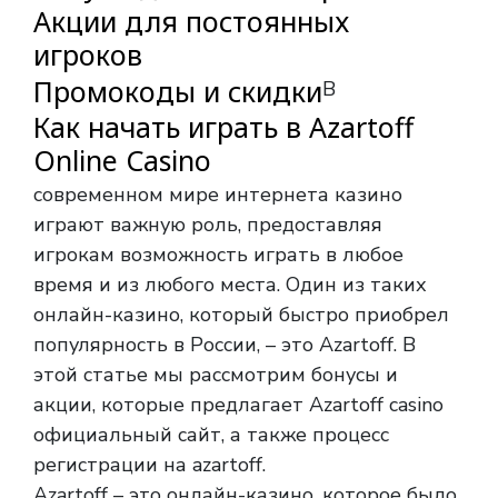
Акции для постоянных
игроков
Промокоды и скидки
В
Как начать играть в Azartoff
Online Casino
современном мире интернета казино
играют важную роль, предоставляя
игрокам возможность играть в любое
время и из любого места. Один из таких
онлайн-казино, который быстро приобрел
популярность в России, – это Azartoff. В
этой статье мы рассмотрим бонусы и
акции, которые предлагает Azartoff casino
официальный сайт, а также процесс
регистрации на azartoff.
Azartoff – это онлайн-казино, которое было