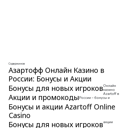
Содержимое
Азартофф Онлайн Казино в
России: Бонусы и Акции
Бонусы для новых игроков
Онлайн
казино
Azartoff в
Акции и промокоды
России – бонусы и
Бонусы и акции Azartoff Online
Casino
Бонусы для новых игроков
акции