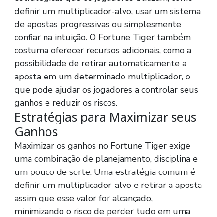
definir um multiplicador-alvo, usar um sistema
de apostas progressivas ou simplesmente
confiar na intuição. O Fortune Tiger também
costuma oferecer recursos adicionais, como a
possibilidade de retirar automaticamente a
aposta em um determinado multiplicador, o
que pode ajudar os jogadores a controlar seus
ganhos e reduzir os riscos.
Estratégias para Maximizar seus
Ganhos
Maximizar os ganhos no Fortune Tiger exige
uma combinação de planejamento, disciplina e
um pouco de sorte. Uma estratégia comum é
definir um multiplicador-alvo e retirar a aposta
assim que esse valor for alcançado,
minimizando o risco de perder tudo em uma