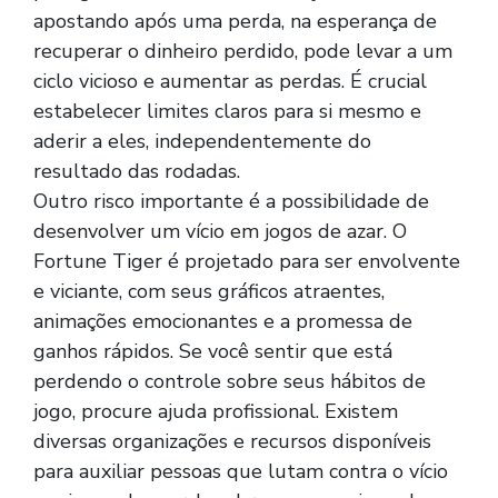
apostando após uma perda, na esperança de
recuperar o dinheiro perdido, pode levar a um
ciclo vicioso e aumentar as perdas. É crucial
estabelecer limites claros para si mesmo e
aderir a eles, independentemente do
resultado das rodadas.
Outro risco importante é a possibilidade de
desenvolver um vício em jogos de azar. O
Fortune Tiger é projetado para ser envolvente
e viciante, com seus gráficos atraentes,
animações emocionantes e a promessa de
ganhos rápidos. Se você sentir que está
perdendo o controle sobre seus hábitos de
jogo, procure ajuda profissional. Existem
diversas organizações e recursos disponíveis
para auxiliar pessoas que lutam contra o vício