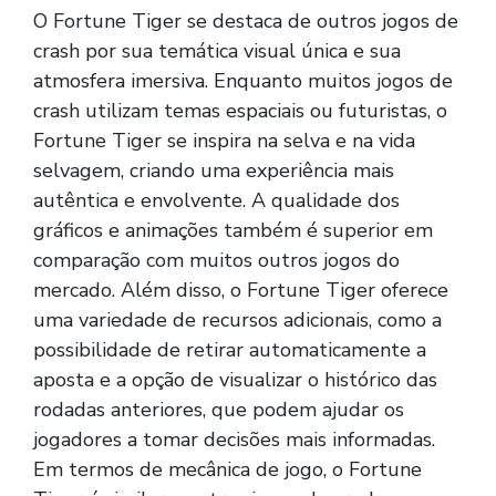
O Fortune Tiger se destaca de outros jogos de
crash por sua temática visual única e sua
atmosfera imersiva. Enquanto muitos jogos de
crash utilizam temas espaciais ou futuristas, o
Fortune Tiger se inspira na selva e na vida
selvagem, criando uma experiência mais
autêntica e envolvente. A qualidade dos
gráficos e animações também é superior em
comparação com muitos outros jogos do
mercado. Além disso, o Fortune Tiger oferece
uma variedade de recursos adicionais, como a
possibilidade de retirar automaticamente a
aposta e a opção de visualizar o histórico das
rodadas anteriores, que podem ajudar os
jogadores a tomar decisões mais informadas.
Em termos de mecânica de jogo, o Fortune