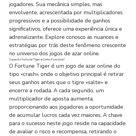
jogadores. Sua mecânica simples, mas
envolvente, acrescentada por multiplicadores
progressivos e a possibilidade de ganhos
significativos, oferece uma experiência única e
adrenalizante. Explore conosco as nuances e
estratégias por trás deste fenômeno crescente
no universo dos jogos de azar online.
O que é o Fortune Tiger e Como Funciona?
O Fortune Tiger é um jogo de azar online do
tipo «crash», onde o objetivo principal é retirar
seus ganhos antes que o tigre «salte» e
encerre a rodada. A cada segundo, um
multiplicador de aposta aumenta,
proporcionando aos jogadores a oportunidade
de acumular lucros cada vez maiores. A chave
para o sucesso neste jogo reside na capacidade
de avaliar o risco e recompensa, retirando o