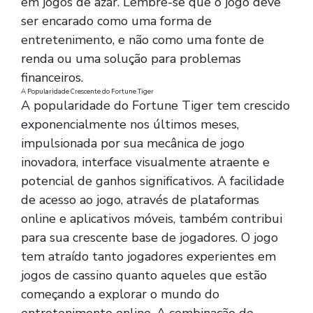
em jogos de azar. Lembre-se que o jogo deve
ser encarado como uma forma de
entretenimento, e não como uma fonte de
renda ou uma solução para problemas
financeiros.
A Popularidade Crescente do Fortune Tiger
A popularidade do Fortune Tiger tem crescido
exponencialmente nos últimos meses,
impulsionada por sua mecânica de jogo
inovadora, interface visualmente atraente e
potencial de ganhos significativos. A facilidade
de acesso ao jogo, através de plataformas
online e aplicativos móveis, também contribui
para sua crescente base de jogadores. O jogo
tem atraído tanto jogadores experientes em
jogos de cassino quanto aqueles que estão
começando a explorar o mundo do
entretenimento online. A combinação de