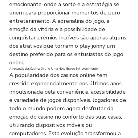
emocionante, onde a sorte e a estratégia se
unem para proporcionar momentos de puro
entretenimento. A adrenalina do jogo, a
emoção da vitória e a possibilidade de
conquistar prémios incríveis são apenas alguns
dos atrativos que tornam o play jonny um
destino preferido para os entusiastas do jogo
online.
A Ascensão dos Casinos Online: Uma Nova Era de Entretenimento
A popularidade dos casinos online tem
crescido exponencialmente nos últimos anos,
impulsionada pela conveniência, acessibilidade
e variedade de jogos disponíveis. Jogadores de
todo o mundo podem agora desfrutar da
emoção do casino no conforto das suas casas,
utilizando dispositivos móveis ou
computadores. Esta evolução transformou a