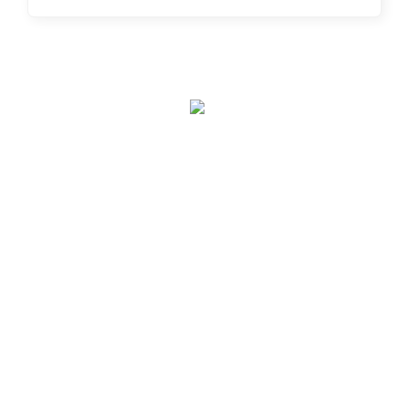
admin@toplegacy.com