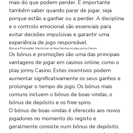
mais do que podem perder. É importante
também saber quando parar de jogar, seja
porque estão a ganhar ou a perder. A disciplina
e o controlo emocional são essenciais para
evitar decisões impulsivas e garantir uma
experiência de jogo responsável.
Bónus e Promoções: Maximizar os Seus Ganhos no play jonny Casino
Os bónus e promoções são uma das principais
vantagens de jogar em casinos online, como o
play jonny Casino. Estes incentivos podem
aumentar significativamente os seus ganhos e
prolongar o tempo de jogo. Os bónus mais
comuns incluem o bónus de boas-vindas, o
bónus de depósito e os free spins.
O bónus de boas-vindas é oferecido aos novos
jogadores no momento do registo e
geralmente consiste num bónus de depósito,