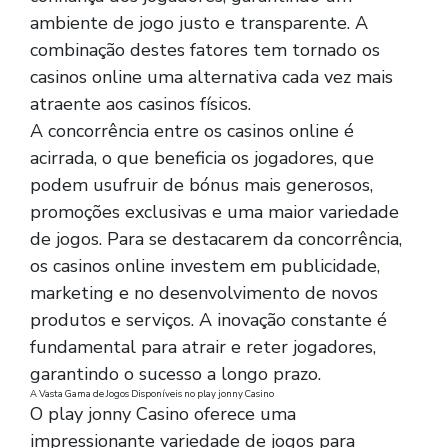
ambiente de jogo justo e transparente. A
combinação destes fatores tem tornado os
casinos online uma alternativa cada vez mais
atraente aos casinos físicos.
A concorrência entre os casinos online é
acirrada, o que beneficia os jogadores, que
podem usufruir de bónus mais generosos,
promoções exclusivas e uma maior variedade
de jogos. Para se destacarem da concorrência,
os casinos online investem em publicidade,
marketing e no desenvolvimento de novos
produtos e serviços. A inovação constante é
fundamental para atrair e reter jogadores,
garantindo o sucesso a longo prazo.
A Vasta Gama de Jogos Disponíveis no play jonny Casino
O play jonny Casino oferece uma
impressionante variedade de jogos para