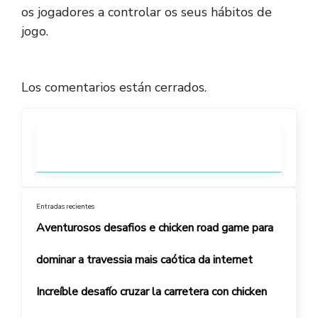
os jogadores a controlar os seus hábitos de
jogo.
Los comentarios están cerrados.
Entradas recientes
Aventurosos desafios e chicken road game para
dominar a travessia mais caótica da internet
Increíble desafío cruzar la carretera con chicken