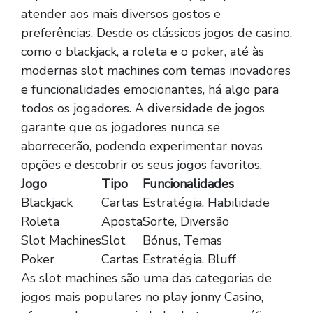
atender aos mais diversos gostos e
preferências. Desde os clássicos jogos de casino,
como o blackjack, a roleta e o poker, até às
modernas slot machines com temas inovadores
e funcionalidades emocionantes, há algo para
todos os jogadores. A diversidade de jogos
garante que os jogadores nunca se
aborrecerão, podendo experimentar novas
opções e descobrir os seus jogos favoritos.
Jogo
Tipo
Funcionalidades
Blackjack
Cartas
Estratégia, Habilidade
Roleta
Aposta
Sorte, Diversão
Slot Machines
Slot
Bónus, Temas
Poker
Cartas
Estratégia, Bluff
As slot machines são uma das categorias de
jogos mais populares no play jonny Casino,