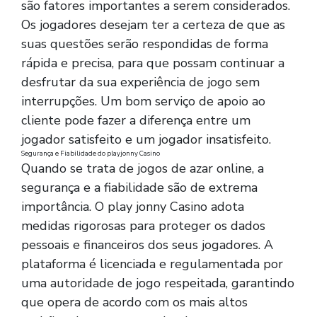
são fatores importantes a serem considerados.
Os jogadores desejam ter a certeza de que as
suas questões serão respondidas de forma
rápida e precisa, para que possam continuar a
desfrutar da sua experiência de jogo sem
interrupções. Um bom serviço de apoio ao
cliente pode fazer a diferença entre um
jogador satisfeito e um jogador insatisfeito.
Segurança e Fiabilidade do playjonny Casino
Quando se trata de jogos de azar online, a
segurança e a fiabilidade são de extrema
importância. O play jonny Casino adota
medidas rigorosas para proteger os dados
pessoais e financeiros dos seus jogadores. A
plataforma é licenciada e regulamentada por
uma autoridade de jogo respeitada, garantindo
que opera de acordo com os mais altos